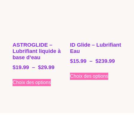
ASTROGLIDE –
ID Glide – Lubrifiant
Lubrifiant liquide à
Eau
base d’eau
$
15.99
–
$
239.99
$
19.99
–
$
29.99
Choix des options
Choix des options