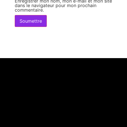
Enregistrer mon nom, mon e-mail et mon site
dans le navigateur pour mon prochain
commentaire.