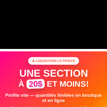
🔥 LIQUIDATION LE PRINCE
UNE SECTION
20$
À
ET MOINS!
Profite vite — quantités limitées en boutique
et en ligne