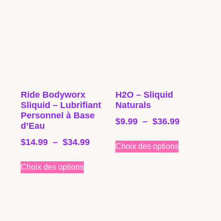
Ride Bodyworx
H2O – Sliquid
Sliquid – Lubrifiant
Naturals
Personnel à Base
$
9.99
–
$
36.99
d’Eau
$
14.99
–
$
34.99
Choix des options
Choix des options