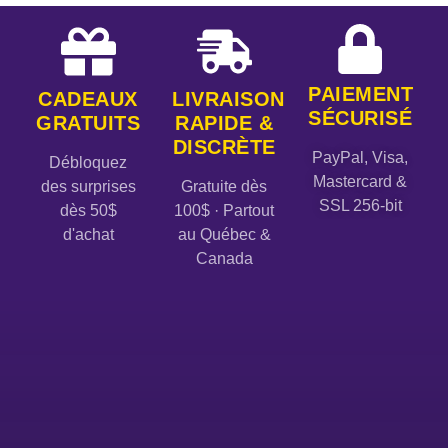
PAIEMENT
CADEAUX
LIVRAISON
SÉCURISÉ
GRATUITS
RAPIDE &
DISCRÈTE
PayPal, Visa,
Débloquez
Mastercard &
des surprises
Gratuite dès
SSL 256-bit
dès 50$
100$ · Partout
d'achat
au Québec &
Canada