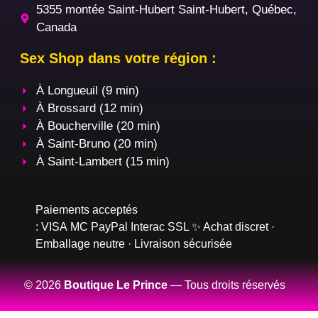
5355 montée Saint-Hubert Saint-Hubert, Québec,
Canada
Sex Shop dans votre région :
À Longueuil (9 min)
À Brossard (12 min)
À Boucherville (20 min)
À Saint-Bruno (20 min)
À Saint-Lambert (15 min)
Paiements acceptés
:
VISA
MC
PayPal
Interac
SSL
✨ Achat discret ·
Emballage neutre · Livraison sécurisée
© 2026
Boutique Le Prince
— Tous droits réservés