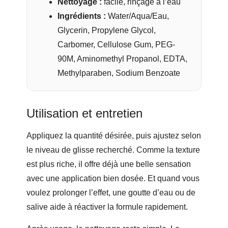
Nettoyage :
facile, rinçage à l’eau
Ingrédients :
Water/Aqua/Eau,
Glycerin, Propylene Glycol,
Carbomer, Cellulose Gum, PEG-
90M, Aminomethyl Propanol, EDTA,
Methylparaben, Sodium Benzoate
Utilisation et entretien
Appliquez la quantité désirée, puis ajustez selon
le niveau de glisse recherché. Comme la texture
est plus riche, il offre déjà une belle sensation
avec une application bien dosée. Et quand vous
voulez prolonger l’effet, une goutte d’eau ou de
salive aide à réactiver la formule rapidement.