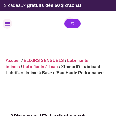
3 cadeaux
gratuits dès 50 $ d’achat
MAILLOT DE BAIN
Accueil
/
ÉLIXIRS SENSUELS
/
Lubrifiants
intimes
/
Lubrifiants à l'eau
/ Xtreme ID Lubricant –
Lubrifiant Intime à Base d’Eau Haute Performance