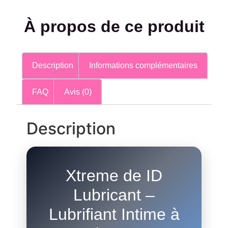
À propos de ce produit
Description
Informations complémentaires
FAQ
Avis (0)
Description
Xtreme de ID
Lubricant –
Lubrifiant Intime à