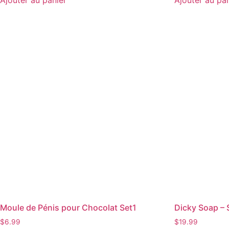
Moule de Pénis pour Chocolat Set1
Dicky Soap – 
$
6.99
$
19.99