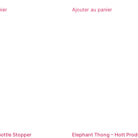
nier
Ajouter au panier
ottle Stopper
Elephant Thong – Hott Prod