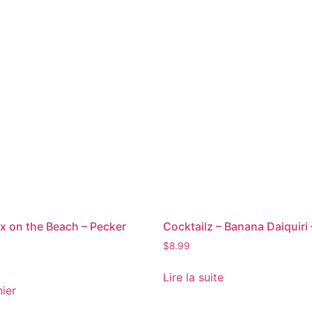
ex on the Beach – Pecker
Cocktailz – Banana Daiquiri
$
8.99
Lire la suite
nier