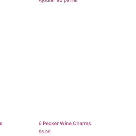
rs
6 Pecker Wine Charms
$
6.99