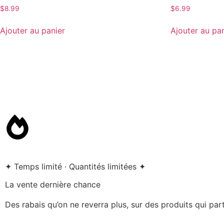
$
8.99
$
6.99
Ajouter au panier
Ajouter au pa
✦ Temps limité · Quantités limitées ✦
La vente dernière chance
Des rabais qu’on ne reverra plus, sur des produits qui par