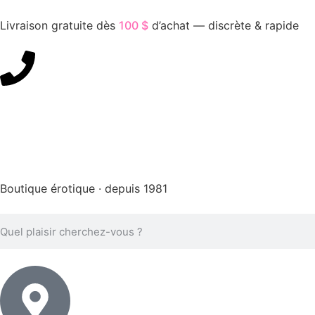
Livraison gratuite dès
100 $
d’achat — discrète & rapide
450-676-7250
Boutique érotique · depuis 1981