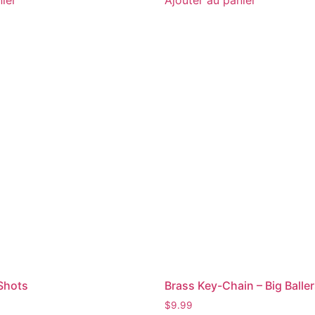
Shots
Brass Key-Chain – Big Balle
$
9.99