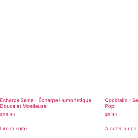
Écharpe Seins – Écharpe Humoristique
Cocktailz – S
Douce et Moelleuse
Pop
$
36.99
$
8.99
Lire la suite
Ajouter au pa