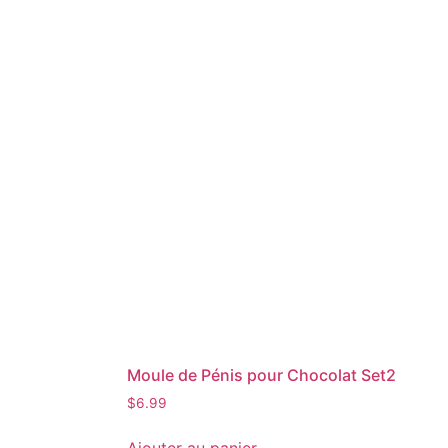
Moule de Pénis pour Chocolat Set2
$
6.99
Ajouter au panier