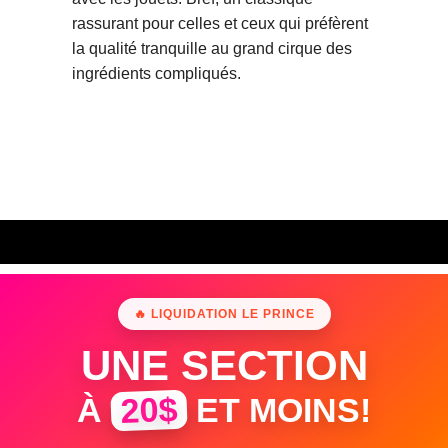
rassurant pour celles et ceux qui préfèrent
la qualité tranquille au grand cirque des
ingrédients compliqués.
🔥 LIQUIDATION LE PRINCE
UNE SECTION
20$
À
ET MOINS!