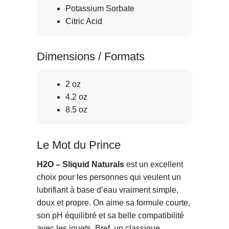
Potassium Sorbate
Citric Acid
Dimensions / Formats
2 oz
4.2 oz
8.5 oz
Le Mot du Prince
H2O – Sliquid Naturals
est un excellent
choix pour les personnes qui veulent un
lubrifiant à base d’eau vraiment simple,
doux et propre. On aime sa formule courte,
son pH équilibré et sa belle compatibilité
avec les jouets. Bref, un classique