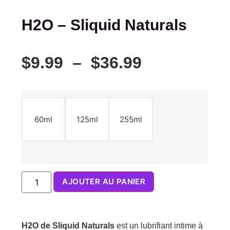
H2O – Sliquid Naturals
$
9.99
–
$
36.99
60ml
125ml
255ml
AJOUTER AU PANIER
H2O de Sliquid Naturals
est un lubrifiant intime à