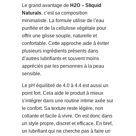
Le grand avantage de
H2O – Sliquid
Naturals
, c’est sa composition
minimaliste. La formule utilise de l’eau
purifiée et de la cellulose végétale pour
offrir une glisse souple, naturelle et
confortable. Cette approche aide à éviter
plusieurs ingrédients présents dans
d’autres lubrifiants et souvent moins
appréciés par les personnes à la peau
sensible.
Le pH équilibré de 4.0 à 4.4 est aussi un
point fort. Cela aide le produit à mieux
s’intégrer dans une routine intime axée sur
le confort. Sa texture reste légère, non
collante et facile à vivre. On est donc dans
un style propre, discret et efficace. En bref,
un lubrifiant qui ne cherche pas à faire un