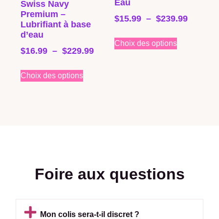
Eau
Swiss Navy
Premium –
$
15.99
–
$
239.99
Lubrifiant à base
d’eau
Choix des options
$
16.99
–
$
229.99
Choix des options
Foire aux questions
Mon colis sera-t-il discret ?