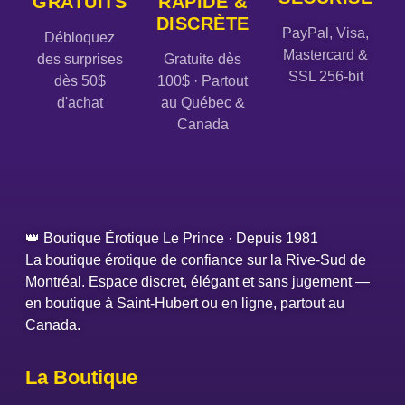
GRATUITS
RAPIDE &
DISCRÈTE
PayPal, Visa,
Débloquez
Mastercard &
des surprises
Gratuite dès
SSL 256-bit
dès 50$
100$ · Partout
d'achat
au Québec &
Canada
👑 Boutique Érotique Le Prince · Depuis 1981
La boutique érotique de confiance sur la Rive-Sud de
Montréal. Espace discret, élégant et sans jugement —
en boutique à Saint-Hubert ou en ligne, partout au
Canada.
La Boutique