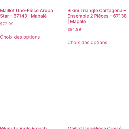
Maillot Une-Pièce Aruba
Bikini Triangle Cartagena –
Star – 67143 | Mapalé
Ensemble 2 Pièces – 67138
| Mapalé
$
72.99
$
84.99
Choix des options
Choix des options
Bikini Triangle French
Maillot Une-Pièce Croisé