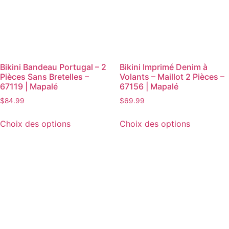
Bikini Bandeau Portugal – 2
Bikini Imprimé Denim à
Pièces Sans Bretelles –
Volants – Maillot 2 Pièces –
67119 | Mapalé
67156 | Mapalé
$
84.99
$
69.99
Choix des options
Choix des options