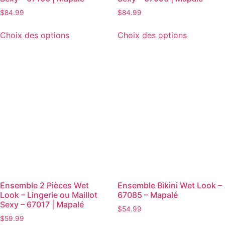
$
84.99
$
84.99
Choix des options
Choix des options
Ensemble 2 Pièces Wet
Ensemble Bikini Wet Look –
Look – Lingerie ou Maillot
67085 – Mapalé
Sexy – 67017 | Mapalé
$
54.99
$
59.99