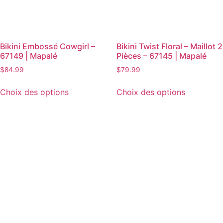
Bikini Embossé Cowgirl –
Bikini Twist Floral – Maillot 2
67149 | Mapalé
Pièces – 67145 | Mapalé
$
84.99
$
79.99
Choix des options
Choix des options