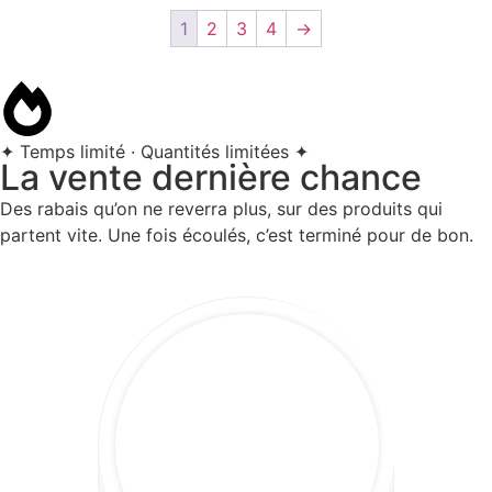
1
2
3
4
→
✦ Temps limité · Quantités limitées ✦
La vente dernière chance
Des rabais qu’on ne reverra plus, sur des produits qui
partent vite. Une fois écoulés, c’est terminé pour de bon.