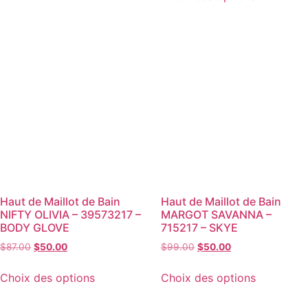
Haut de Maillot de Bain
Haut de Maillot de Bain
NIFTY OLIVIA – 39573217 –
MARGOT SAVANNA –
BODY GLOVE
715217 – SKYE
$
87.00
$
50.00
$
99.00
$
50.00
Choix des options
Choix des options