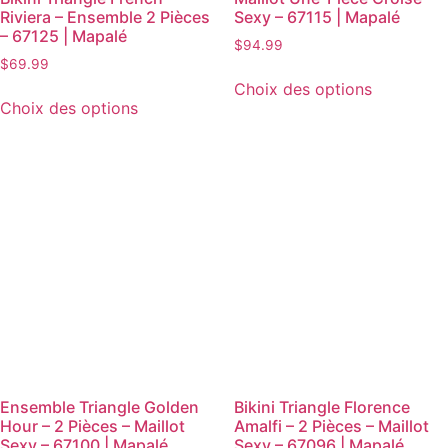
Riviera – Ensemble 2 Pièces
Sexy – 67115 | Mapalé
– 67125 | Mapalé
$
94.99
$
69.99
Choix des options
Choix des options
Ensemble Triangle Golden
Bikini Triangle Florence
Hour – 2 Pièces – Maillot
Amalfi – 2 Pièces – Maillot
Sexy – 67100 | Mapalé
Sexy – 67096 | Mapalé