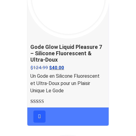
Gode Glow Liquid Pleasure 7
– Silicone Fluorescent &
Ultra-Doux
$
124.99
$
40.00
Un Gode en Silicone Fluorescent
et Ultra-Doux pour un Plaisir
Unique Le Gode
Note
5.00
sur
5