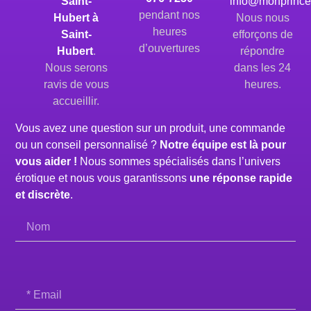
Saint-
info@monprince
pendant nos
Hubert à
Nous nous
heures
Saint-
efforçons de
d’ouvertures
Hubert
.
répondre
Nous serons
dans les 24
ravis de vous
heures.
accueillir.
Vous avez une question sur un produit, une commande
ou un conseil personnalisé ?
Notre équipe est là pour
vous aider !
Nous sommes spécialisés dans l’univers
érotique et nous vous garantissons
une réponse rapide
et discrète
.