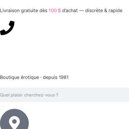
Livraison gratuite dès
100 $
d’achat — discrète & rapide
450-676-7250
Boutique érotique · depuis 1981