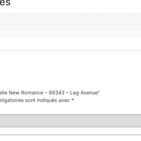
res
ntelle New Romance – 89343 – Leg Avenue”
ligatoires sont indiqués avec
*