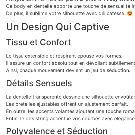
Ce body en dentelle apporte une touche de sensualité irr
De plus, il sublime votre silhouette avec délicatesse. 😍
Un Design Qui Captive
Tissu et Confort
Le tissu extensible et respirant épouse vos formes.
Il assure un confort absolu tout en dévoilant subtilemen
Ainsi, chaque mouvement devient un jeu de séduction.
Détails Sensuels
La dentelle transparente dessine une silhouette envoûta
Les bretelles ajustables offrent un ajustement parfait.
En outre, les accents volantés ajoutent une touche roma
Enfin, le dos string accentue vos courbes avec élégance
Polyvalence et Séduction