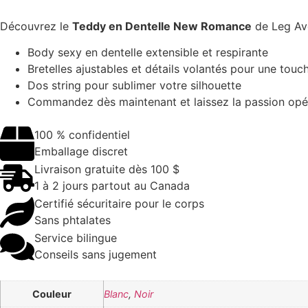
Découvrez le
Teddy en Dentelle New Romance
de Leg Av
Body sexy en dentelle extensible et respirante
Bretelles ajustables et détails volantés pour une tou
Dos string pour sublimer votre silhouette
Commandez dès maintenant et laissez la passion op
100 % confidentiel
Emballage discret
Livraison gratuite dès 100 $
1 à 2 jours partout au Canada
Certifié sécuritaire pour le corps
Sans phtalates
Service bilingue
Conseils sans jugement
Couleur
Blanc
,
Noir