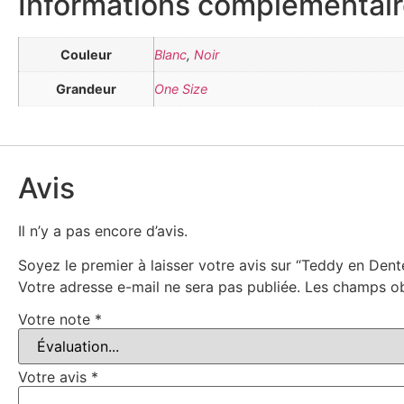
Informations complémentai
Couleur
Blanc
,
Noir
Grandeur
One Size
Avis
Il n’y a pas encore d’avis.
Soyez le premier à laisser votre avis sur “Teddy en De
Votre adresse e-mail ne sera pas publiée.
Les champs ob
Votre note
*
Votre avis
*