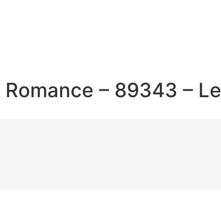
w Romance – 89343 – L