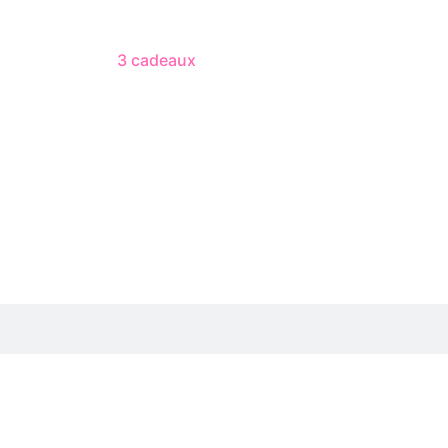
3 cadeaux
gratuits dès 50 $