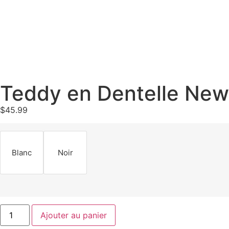
Teddy en Dentelle Ne
$
45.99
Blanc
Noir
Ajouter au panier