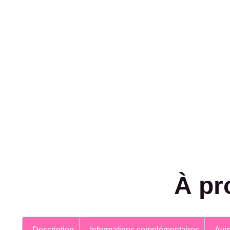
À pr
Description
Informations complémentaires
Avis