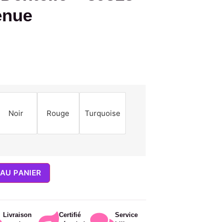
enue
Noir
Rouge
Turquoise
AU PANIER
Livraison
Certifié
Service