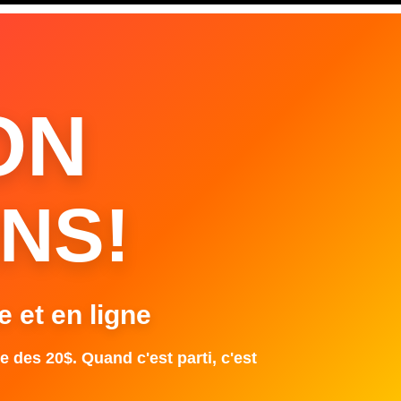
ON
NS!
e et en ligne
e des 20$. Quand c'est parti, c'est