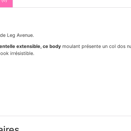
 de Leg Avenue.
entelle extensible, ce
body
moulant présente un col dos nu
ok irrésistible.
ires