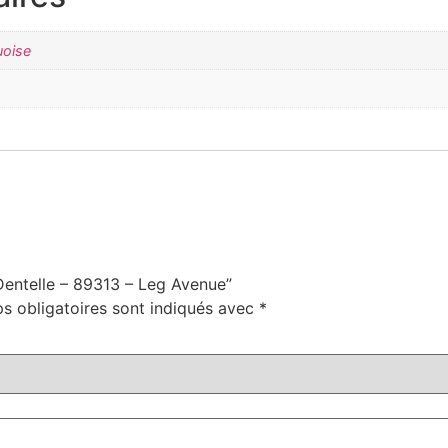
uoise
 Dentelle – 89313 – Leg Avenue”
s obligatoires sont indiqués avec
*