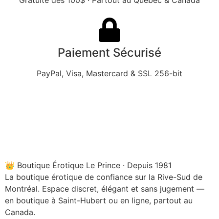
Gratuite dès 100$ · Partout au Québec & Canada
Paiement Sécurisé
PayPal, Visa, Mastercard & SSL 256-bit
👑 Boutique Érotique Le Prince · Depuis 1981
La boutique érotique de confiance sur la Rive-Sud de
Montréal. Espace discret, élégant et sans jugement —
en boutique à Saint-Hubert ou en ligne, partout au
Canada.