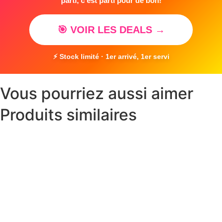
parti, c'est parti pour de bon!
🎯 VOIR LES DEALS →
⚡ Stock limité · 1er arrivé, 1er servi
Vous pourriez aussi aimer
Produits similaires