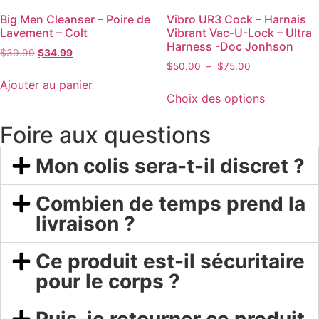
Big Men Cleanser – Poire de
Vibro UR3 Cock – Harnais
Lavement – Colt
Vibrant Vac-U-Lock – Ultra
Harness -Doc Jonhson
$
39.99
$
34.99
$
50.00
–
$
75.00
Ajouter au panier
Choix des options
Foire aux questions
Mon colis sera-t-il discret ?
Combien de temps prend la
livraison ?
Ce produit est-il sécuritaire
pour le corps ?