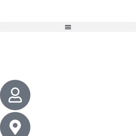
3 cadeaux
gratuits dès 50 $ d’achat