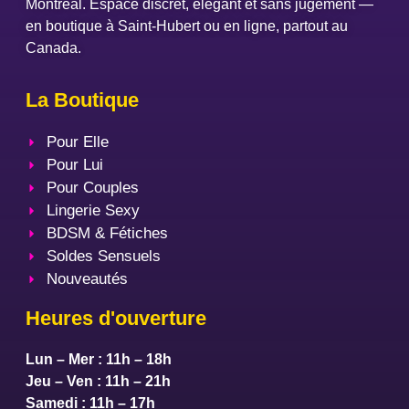
Montréal. Espace discret, élégant et sans jugement —
en boutique à Saint-Hubert ou en ligne, partout au
Canada.
La Boutique
Pour Elle
Pour Lui
Pour Couples
Lingerie Sexy
BDSM & Fétiches
Soldes Sensuels
Nouveautés
Heures d'ouverture
Lun – Mer : 11h – 18h
Jeu – Ven : 11h – 21h
Samedi : 11h – 17h