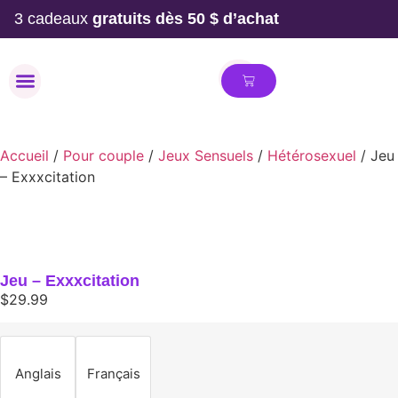
3 cadeaux
gratuits dès 50 $ d’achat
MAILLOT DE BAIN
Accueil
/
Pour couple
/
Jeux Sensuels
/
Hétérosexuel
/ Jeu
– Exxxcitation
Jeu – Exxxcitation
$
29.99
Anglais
Français