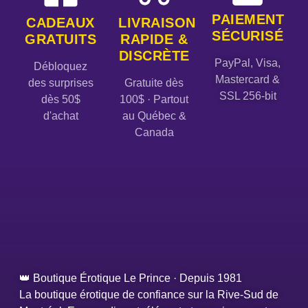
PAIEMENT
CADEAUX
LIVRAISON
SÉCURISÉ
GRATUITS
RAPIDE &
DISCRÈTE
PayPal, Visa,
Débloquez
Mastercard &
des surprises
Gratuite dès
SSL 256-bit
dès 50$
100$ · Partout
d'achat
au Québec &
Canada
👑 Boutique Érotique Le Prince · Depuis 1981
La boutique érotique de confiance sur la Rive-Sud de