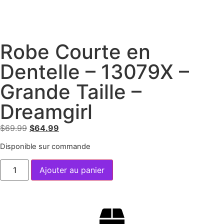
Robe Courte en
Dentelle – 13079X –
Grande Taille –
Dreamgirl
$
69.99
$
64.99
Disponible sur commande
Ajouter au panier