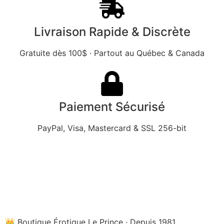
Livraison Rapide & Discrète
Gratuite dès 100$ · Partout au Québec & Canada
Paiement Sécurisé
PayPal, Visa, Mastercard & SSL 256-bit
👑 Boutique Érotique Le Prince · Depuis 1981