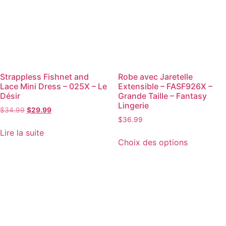
Strappless Fishnet and
Robe avec Jaretelle
Lace Mini Dress – 025X – Le
Extensible – FASF926X –
Désir
Grande Taille – Fantasy
Lingerie
$
34.99
$
29.99
$
36.99
Lire la suite
Choix des options