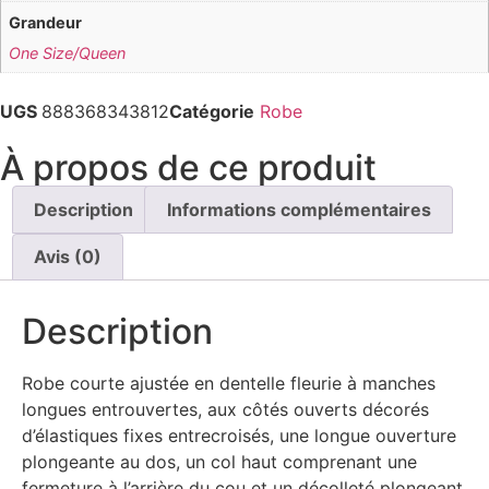
Grandeur
One Size/Queen
UGS
888368343812
Catégorie
Robe
À propos de ce produit
Description
Informations complémentaires
Avis (0)
Description
Robe courte ajustée en dentelle fleurie à manches
longues entrouvertes, aux côtés ouverts décorés
d’élastiques fixes entrecroisés, une longue ouverture
plongeante au dos, un col haut comprenant une
fermeture à l’arrière du cou et un décolleté plongeant