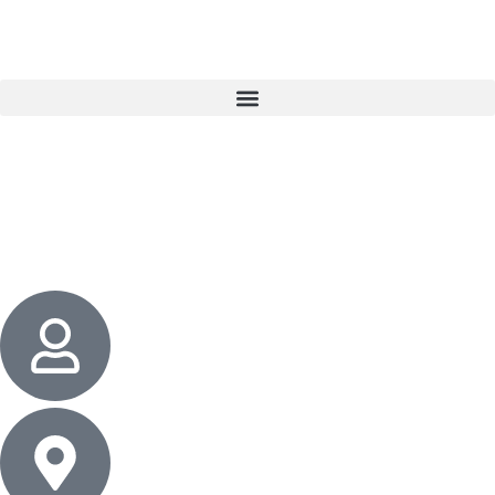
3 cadeaux
gratuits dès 50 $ d’achat