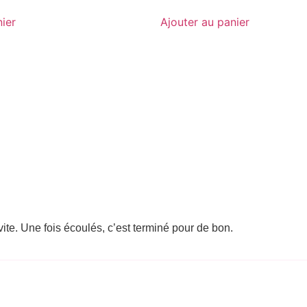
nier
Ajouter au panier
vite. Une fois écoulés, c’est terminé pour de bon.