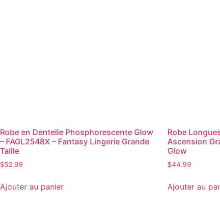
Robe en Dentelle Phosphorescente Glow
Robe Longues
– FAGL2548X – Fantasy Lingerie Grande
Ascension Gra
Taille
Glow
$
52.99
$
44.99
Ajouter au panier
Ajouter au pa