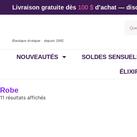
Livraison gratuite dès
100 $
d’achat — disc
Boutique érotique · depuis 1981
NOUVEAUTÉS
SOLDES SENSUEL
ÉLIX
Robe
11 résultats affichés