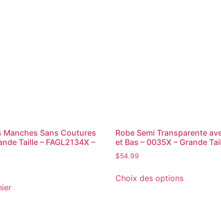
 Manches Sans Coutures
Robe Semi Transparente ave
nde Taille – FAGL2134X –
et Bas – 0035X – Grande Tail
$
54.99
Choix des options
nier