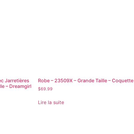
c Jarretières
Robe – 23509X – Grande Taille – Coquette
le – Dreamgirl
$
69.99
Lire la suite