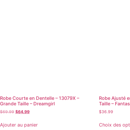
Robe Courte en Dentelle – 13079X –
Robe Ajusté e
Grande Taille – Dreamgirl
Taille – Fanta
$
69.99
$
64.99
$
36.99
Ajouter au panier
Choix des opt