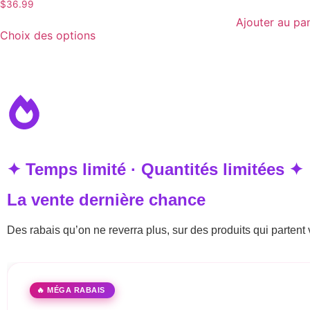
$
36.99
Ajouter au pa
Choix des options
✦ Temps limité · Quantités limitées ✦
La vente dernière chance
Des rabais qu’on ne reverra plus, sur des produits qui partent 
🔥 MÉGA RABAIS