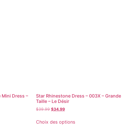
 Mini Dress –
Star Rhinestone Dress – 003X – Grande
Taille – Le Désir
$
39.99
$
34.99
Choix des options