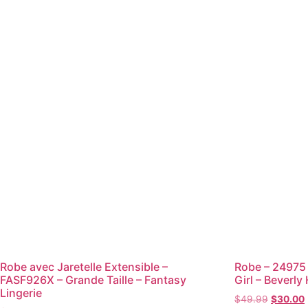
Robe avec Jaretelle Extensible –
Robe – 24975 
FASF926X – Grande Taille – Fantasy
Girl – Beverly 
Lingerie
$
49.99
$
30.00