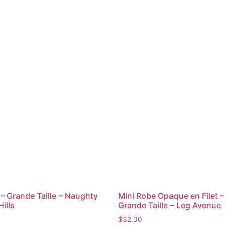
– Grande Taille – Naughty
Mini Robe Opaque en Filet 
Hills
Grande Taille – Leg Avenue
$
32.00