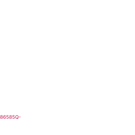
– 86585Q-