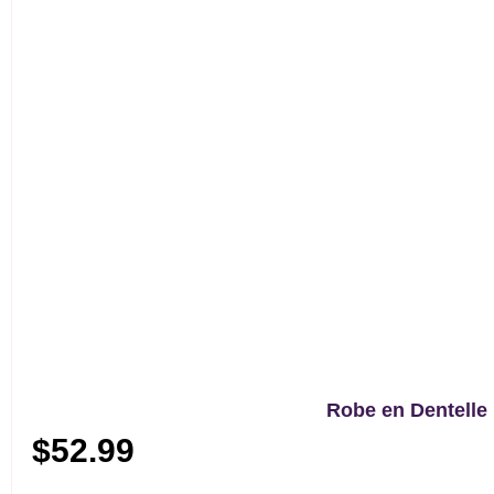
Robe en Dentelle
$
52.99