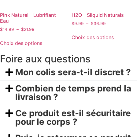
Pink Naturel – Lubrifiant
H2O – Sliquid Naturals
Eau
$
9.99
–
$
36.99
$
14.99
–
$
21.99
Choix des options
Choix des options
Foire aux questions
Mon colis sera-t-il discret ?
Combien de temps prend la
livraison ?
Ce produit est-il sécuritaire
pour le corps ?