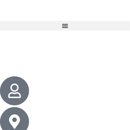
3 cadeaux
gratuits dès 50 $ d’achat