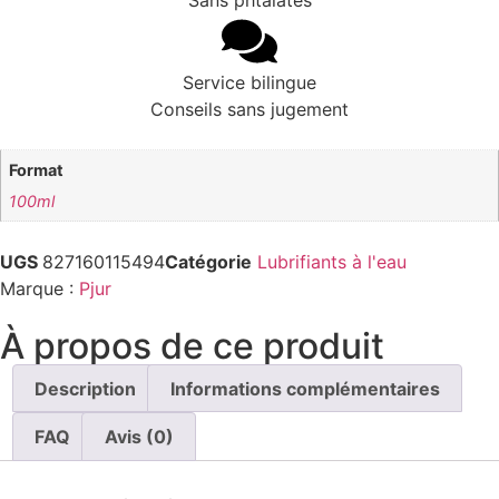
Service bilingue
Conseils sans jugement
Format
100ml
UGS
827160115494
Catégorie
Lubrifiants à l'eau
Marque :
Pjur
À propos de ce produit
Description
Informations complémentaires
FAQ
Avis (0)