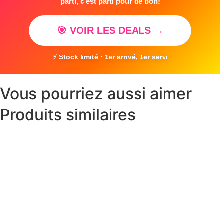
parti, c'est parti pour de bon!
🎯 VOIR LES DEALS →
⚡ Stock limité · 1er arrivé, 1er servi
Vous pourriez aussi aimer
Produits similaires