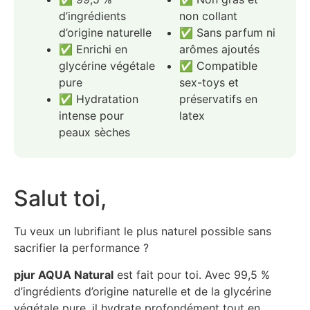
d’ingrédients
non collant
d’origine naturelle
✅ Sans parfum ni
✅ Enrichi en
arômes ajoutés
glycérine végétale
✅ Compatible
pure
sex-toys et
✅ Hydratation
préservatifs en
intense pour
latex
peaux sèches
Salut toi,
Tu veux un lubrifiant le plus naturel possible sans
sacrifier la performance ?
pjur AQUA Natural
est fait pour toi. Avec 99,5 %
d’ingrédients d’origine naturelle et de la glycérine
végétale pure, il hydrate profondément tout en