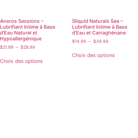
Aneros Sessions –
Sliquid Naturals Sea –
Lubrifiant Intime à Base
Lubrifiant Intime à Base
d’Eau Naturel et
d’Eau et Carraghénane
Hypoallergénique
$
14.99
–
$
34.99
$
21.99
–
$
28.99
Choix des options
Choix des options