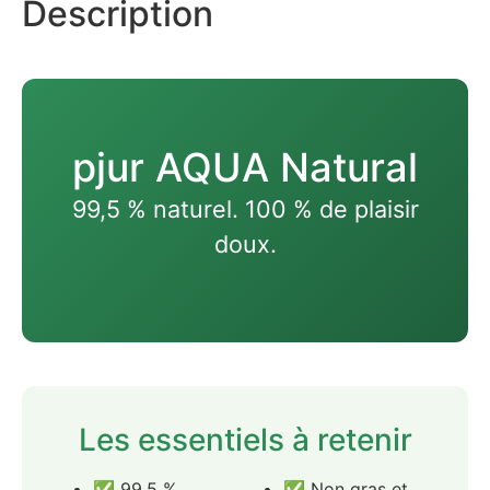
Description
pjur AQUA Natural
99,5 % naturel. 100 % de plaisir
doux.
Les essentiels à retenir
✅ 99,5 %
✅ Non gras et