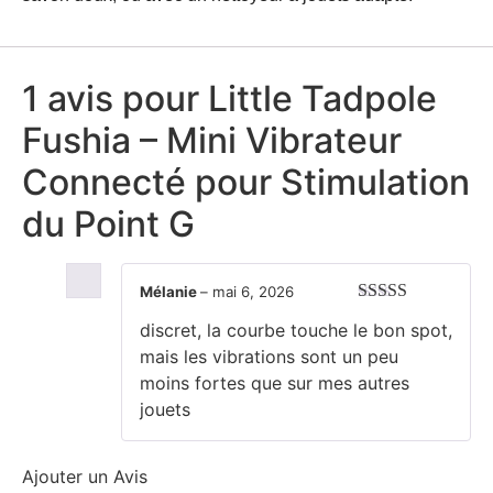
1 avis pour
Little Tadpole
Fushia – Mini Vibrateur
Connecté pour Stimulation
du Point G
Mélanie
–
mai 6, 2026
Note
4
sur
discret, la courbe touche le bon spot,
5
mais les vibrations sont un peu
moins fortes que sur mes autres
jouets
Ajouter un Avis