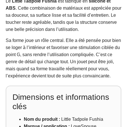
Le
Little Tadpole Fushia
est fabriqué en
silicone et
ABS
. Cette combinaison de matériaux est appréciée pour
sa douceur, sa surface lisse et sa facilité d’entretien. Le
toucher reste agréable, tandis que la structure conserve
une belle précision dans l’utilisation.
Sa forme joue un rôle central. Elle a été pensée pour bien
se loger à l’intérieur et favoriser une stimulation ciblée du
point G, sans rendre l’utilisation compliquée. C’est ce
genre de détail qui change tout. Un jouet peut être joli,
mais quand sa forme travaille réellement pour vous,
l’expérience devient tout de suite plus convaincante.
Dimensions et informations
clés
Nom du produit :
Little Tadpole Fushia
Marque / application :
LoveSpouse