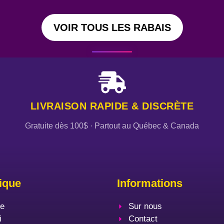
VOIR TOUS LES RABAIS
LIVRAISON RAPIDE & DISCRÈTE
Gratuite dès 100$ · Partout au Québec & Canada
ique
Informations
le
Sur nous
i
Contact