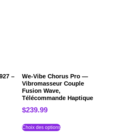
927 –
We-Vibe Chorus Pro —
Vibromasseur Couple
Fusion Wave,
Télécommande Haptique
$
239.99
Choix des options