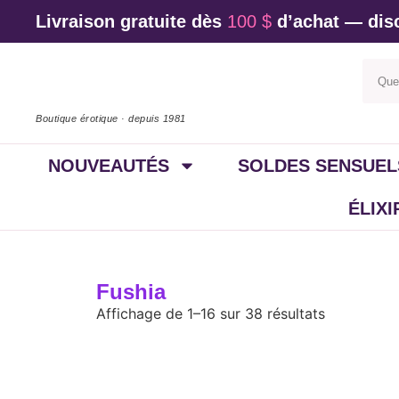
Livraison gratuite dès
100 $
d’achat — disc
Boutique érotique · depuis 1981
NOUVEAUTÉS
SOLDES SENSUEL
ÉLIX
Fushia
Affichage de 1–16 sur 38 résultats