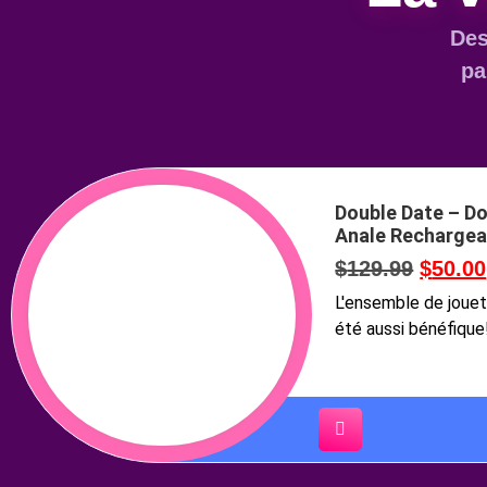
Des
pa
Double Date – Do
Anale Rechargea
$
129.99
$
50.00
L'ensemble de jouet
été aussi bénéfiqu