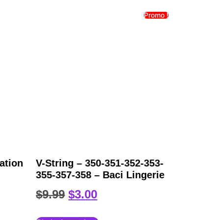
Promo !
ation
V-String – 350-351-352-353-
355-357-358 – Baci Lingerie
$
9.99
$
3.00