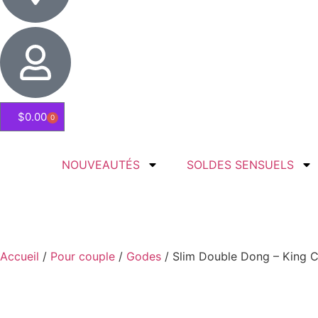
$
0.00
0
NOUVEAUTÉS
SOLDES SENSUELS
Accueil
/
Pour couple
/
Godes
/ Slim Double Dong – King 