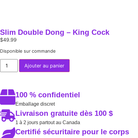
Slim Double Dong – King Cock
$
49.99
Disponible sur commande
Ajouter au panier
100 % confidentiel
Emballage discret
Livraison gratuite dès 100 $
1 à 2 jours partout au Canada
Certifié sécuritaire pour le corps