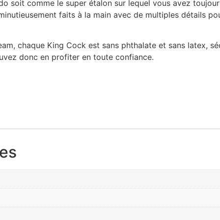
ldo soit comme le super étalon sur lequel vous avez toujou
tieusement faits à la main avec de multiples détails pour 
eam, chaque King Cock est sans phthalate et sans latex, sé
uvez donc en profiter en toute confiance.
res