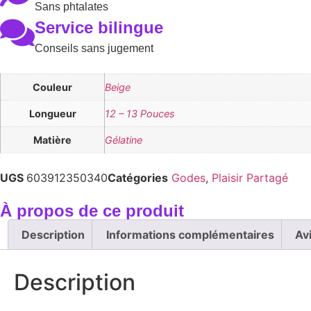
Sans phtalates
Service bilingue
Conseils sans jugement
Couleur
Beige
Longueur
12 – 13 Pouces
Matière
Gélatine
UGS
603912350340
Catégories
Godes
,
Plaisir Partagé
À propos de ce produit
Description
Informations complémentaires
Av
Description