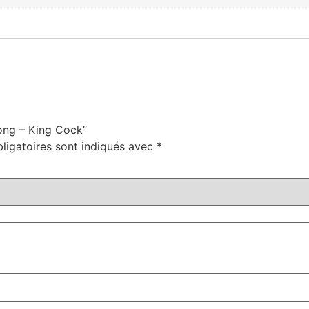
Dong – King Cock”
ligatoires sont indiqués avec
*