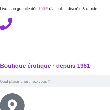
Livraison gratuite dès
100 $
d’achat — discrète & rapide
450-676-7250
Boutique érotique · depuis 1981