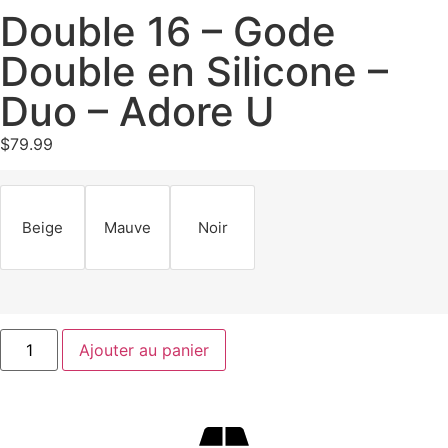
Double 16 – Gode
Double en Silicone –
Duo – Adore U
$
79.99
Beige
Mauve
Noir
Ajouter au panier