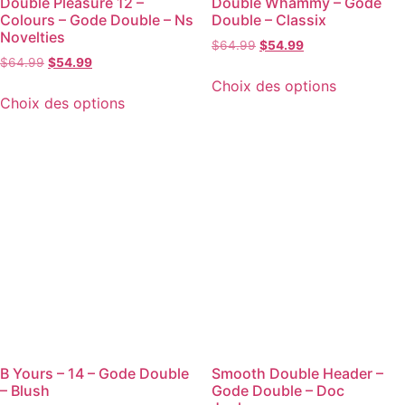
Double Pleasure 12 –
Double Whammy – Gode
Colours – Gode Double – Ns
Double – Classix
Novelties
$
64.99
$
54.99
$
64.99
$
54.99
Choix des options
Choix des options
B Yours – 14 – Gode Double
Smooth Double Header –
– Blush
Gode Double – Doc