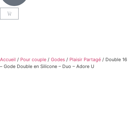
Accueil
/
Pour couple
/
Godes
/
Plaisir Partagé
/ Double 16
– Gode Double en Silicone – Duo – Adore U