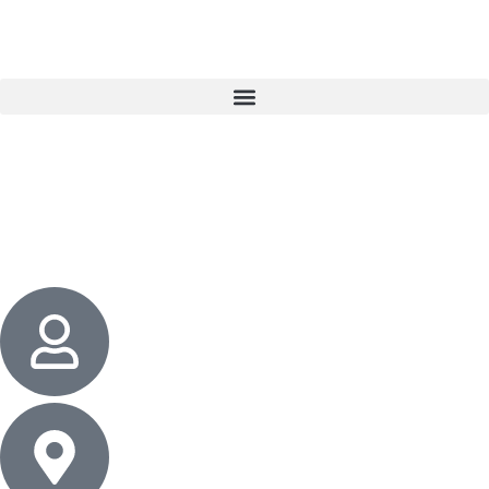
3 cadeaux
gratuits dès 50 $ d’achat