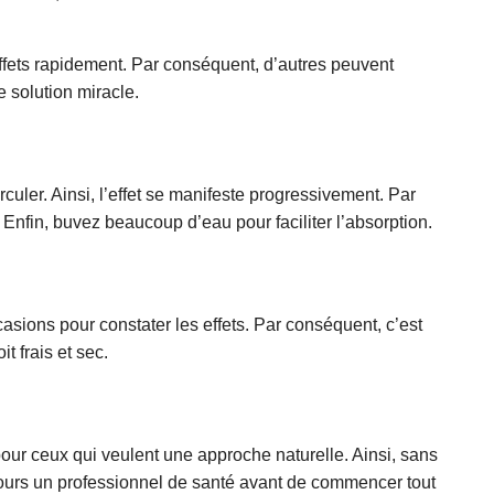
s effets rapidement. Par conséquent, d’autres peuvent
e solution miracle.
culer. Ainsi, l’effet se manifeste progressivement. Par
fin, buvez beaucoup d’eau pour faciliter l’absorption.
asions pour constater les effets. Par conséquent, c’est
t frais et sec.
pour ceux qui veulent une approche naturelle. Ainsi, sans
jours un professionnel de santé avant de commencer tout