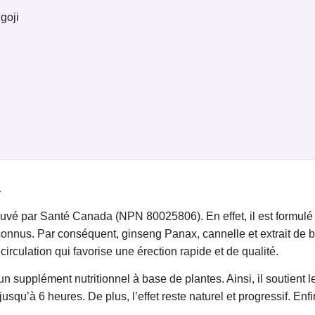
goji
a
é par Santé Canada (NPN 80025806). En effet, il est formulé po
nnus. Par conséquent, ginseng Panax, cannelle et extrait de bai
 circulation qui favorise une érection rapide et de qualité.
n supplément nutritionnel à base de plantes. Ainsi, il soutient l
squ’à 6 heures. De plus, l’effet reste naturel et progressif. En