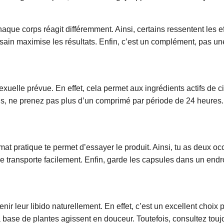
, chaque corps réagit différemment. Ainsi, certains ressentent le
 sain maximise les résultats. Enfin, c’est un complément, pas un
uelle prévue. En effet, cela permet aux ingrédients actifs de cir
ne prenez pas plus d’un comprimé par période de 24 heures. En
t pratique te permet d’essayer le produit. Ainsi, tu as deux occ
se transporte facilement. Enfin, garde les capsules dans un endroi
 leur libido naturellement. En effet, c’est un excellent choix 
 base de plantes agissent en douceur. Toutefois, consultez tou