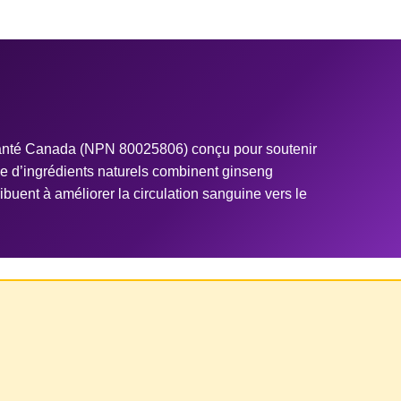
Santé Canada (NPN 80025806) conçu pour soutenir
se d’ingrédients naturels combinent ginseng
tribuent à améliorer la circulation sanguine vers le