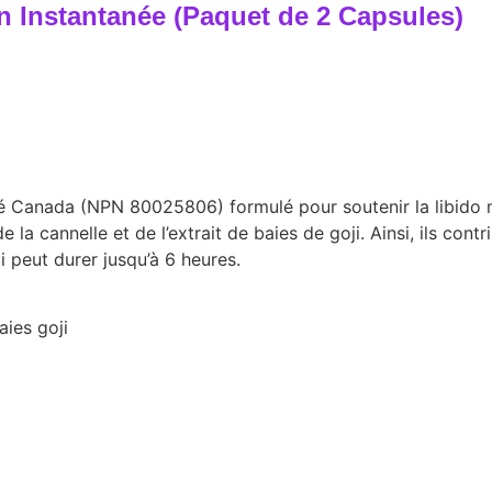
 Instantanée (Paquet de 2 Capsules)
é Canada (NPN 80025806) formulé pour soutenir la libido m
la cannelle et de l’extrait de baies de goji. Ainsi, ils contr
i peut durer jusqu’à 6 heures.
aies goji