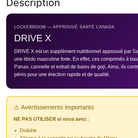
Description
LOCKERROOM — APPROUVÉ SANTÉ CANADA
DRIVE X
DRIVE X est un supplément nutritionnel approuvé par 
une libido masculine forte. En effet, ces comprimés à ba
Panax, cannelle et extrait de baies de goji. Ainsi, ils con
pénis pour une érection rapide et de qualité.
⚠️ Avertissements importants
NE PAS UTILISER si vous avez :
Diabète