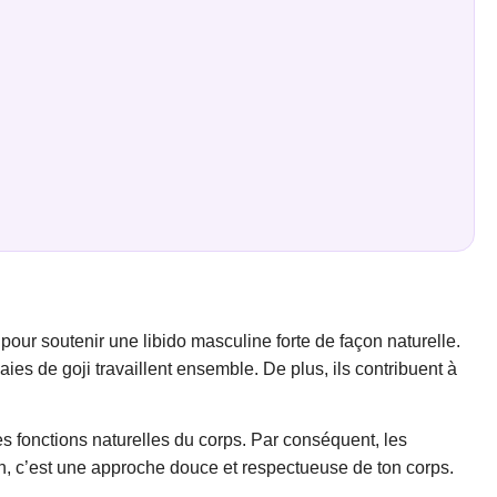
ur soutenir une libido masculine forte de façon naturelle.
es de goji travaillent ensemble. De plus, ils contribuent à
es fonctions naturelles du corps. Par conséquent, les
fin, c’est une approche douce et respectueuse de ton corps.