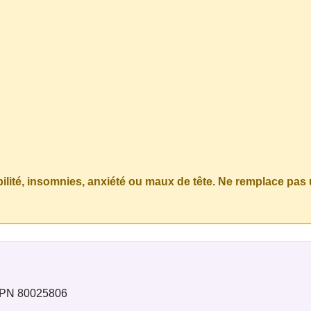
ilité, insomnies, anxiété ou maux de tête. Ne remplace pas u
 NPN 80025806