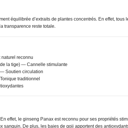
 équilibrée d’extraits de plantes concentrés. En effet, tous l
a transparence reste totale.
 naturel reconnu
e la tige) — Cannelle stimulante
— Soutien circulation
onique traditionnel
ntioxydantes
En effet, le ginseng Panax est reconnu pour ses propriétés stim
ux sanguin. De plus, les baies de goji apportent des antioxydant