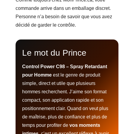
commande arrive dans un emballage discret.
Personne n’a besoin de savoir que vous avez
décidé de garder le contrôle.
Le mot du Prince
Control Power C98 – Spray Retardant
pour Homme
est le genre de produit
simple, direct et utile que plusieurs
hommes recherchent. J’aime son format
compact, son application rapide et son
positionnement clair. Quand on veut plus
de maîtrise, plus de confiance et plus de
temps pour profiter de
vos moments
intimes
, c’est un excellent réflexe à avoir.