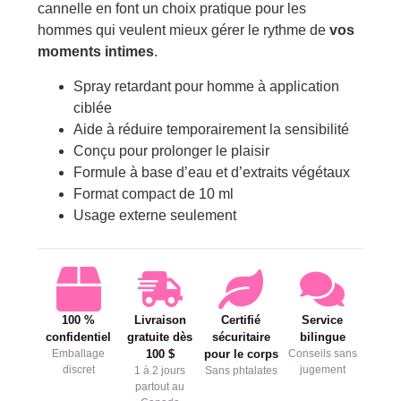
cannelle en font un choix pratique pour les
hommes qui veulent mieux gérer le rythme de
vos
moments intimes
.
Spray retardant pour homme à application
ciblée
Aide à réduire temporairement la sensibilité
Conçu pour prolonger le plaisir
Formule à base d’eau et d’extraits végétaux
Format compact de 10 ml
Usage externe seulement
100 %
Livraison
Certifié
Service
confidentiel
gratuite dès
sécuritaire
bilingue
Emballage
100 $
pour le corps
Conseils sans
discret
jugement
1 à 2 jours
Sans phtalates
partout au