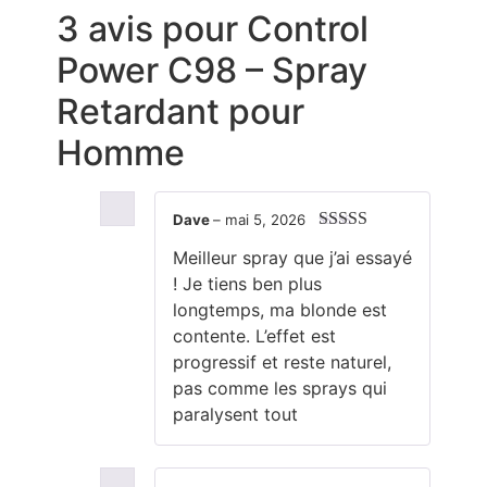
3 avis pour
Control
Power C98 – Spray
Retardant pour
Homme
Dave
–
mai 5, 2026
Note
5
sur 5
Meilleur spray que j’ai essayé
! Je tiens ben plus
longtemps, ma blonde est
contente. L’effet est
progressif et reste naturel,
pas comme les sprays qui
paralysent tout