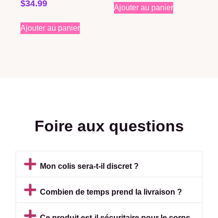
$
34.99
Ajouter au panier
Ajouter au panier
Foire aux questions
Mon colis sera-t-il discret ?
Combien de temps prend la livraison ?
Ce produit est-il sécuritaire pour le corps