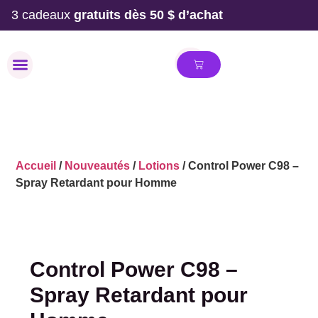
3 cadeaux
gratuits dès 50 $ d’achat
MAILLOT DE BAIN
Accueil
/
Nouveautés
/
Lotions
/ Control Power C98 –
Spray Retardant pour Homme
Control Power C98 –
Spray Retardant pour