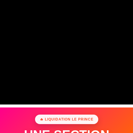
🔥 LIQUIDATION LE PRINCE