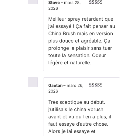
Steve
–
mars 28,
2026
Note
5
sur 5
Meilleur spray retardant que
j’ai essayé ! Ça fait penser au
China Brush mais en version
plus douce et agréable. Ça
prolonge le plaisir sans tuer
toute la sensation. Odeur
légère et naturelle.
Gaetan
–
mars 26,
2026
Note
5
sur 5
Très sceptique au début.
j’utilisais le china vbrush
avant et vu quil en a plus, il
faut essaye d’autre chose.
Alors je lai essaye et