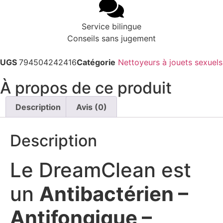
Service bilingue
Conseils sans jugement
UGS
794504242416
Catégorie
Nettoyeurs à jouets sexuels
À propos de ce produit
Description
Avis (0)
Description
Le DreamClean est
un
Antibactérien –
Antifongique –