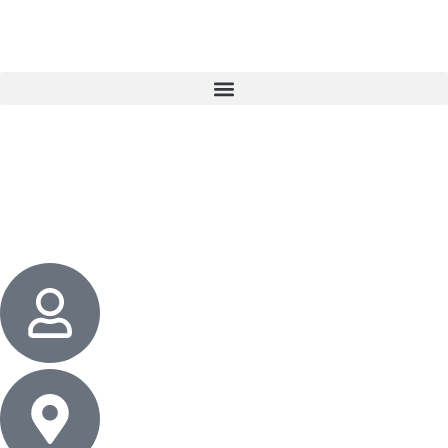
3 cadeaux
gratuits dès 50 $ d’achat