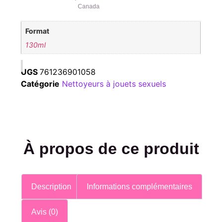
Canada
Format
130ml
UGS
761236901058
Catégorie
Nettoyeurs à jouets sexuels
À propos de ce produit
Description
Informations complémentaires
Avis (0)