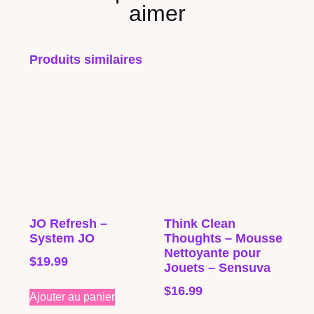
aimer
Produits similaires
JO Refresh –
Think Clean
System JO
Thoughts – Mousse
Nettoyante pour
$
19.99
Jouets – Sensuva
$
16.99
Ajouter au panier