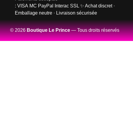
:
VISA
MC
PayPal
Interac
SSL
✨ Achat discret ·
Emballage neutre · Livraison sécurisée
© 2026
Boutique Le Prince
— Tous droits réservés