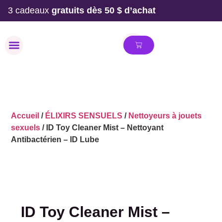
3 cadeaux
gratuits dès 50 $ d’achat
MAILLOT DE BAIN
Accueil
/
ÉLIXIRS SENSUELS
/
Nettoyeurs à jouets
sexuels
/ ID Toy Cleaner Mist – Nettoyant
Antibactérien – ID Lube
ID Toy Cleaner Mist –