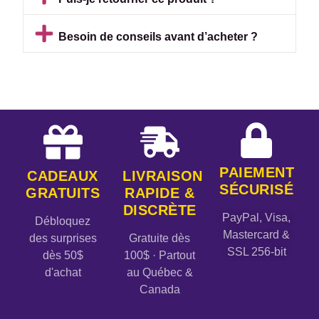
Besoin de conseils avant d’acheter ?
PAIEMENT
CADEAUX
LIVRAISON
SÉCURISÉ
GRATUITS
RAPIDE &
DISCRÈTE
PayPal, Visa,
Débloquez
Mastercard &
des surprises
Gratuite dès
SSL 256-bit
dès 50$
100$ · Partout
d'achat
au Québec &
Canada