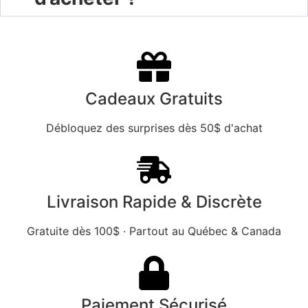
Cadeaux Gratuits
Débloquez des surprises dès 50$ d'achat
Livraison Rapide & Discrète
Gratuite dès 100$ · Partout au Québec & Canada
Paiement Sécurisé