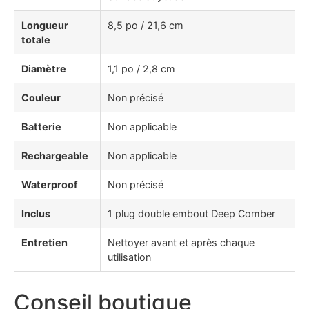
Longueur
8,5 po / 21,6 cm
totale
Diamètre
1,1 po / 2,8 cm
Couleur
Non précisé
Batterie
Non applicable
Rechargeable
Non applicable
Waterproof
Non précisé
Inclus
1 plug double embout Deep Comber
Entretien
Nettoyer avant et après chaque
utilisation
Conseil boutique