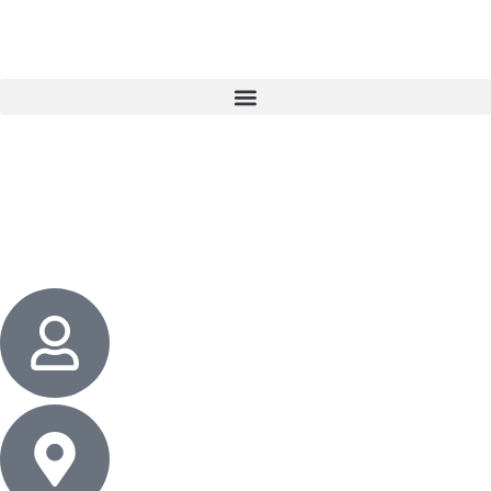
3 cadeaux
gratuits dès 50 $ d’achat