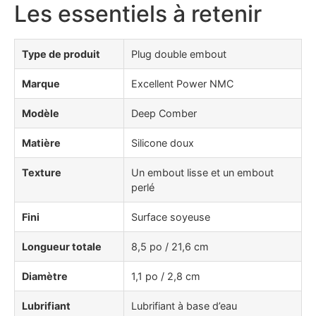
Les essentiels à retenir
Type de produit
Plug double embout
Marque
Excellent Power NMC
Modèle
Deep Comber
Matière
Silicone doux
Texture
Un embout lisse et un embout
perlé
Fini
Surface soyeuse
Longueur totale
8,5 po / 21,6 cm
Diamètre
1,1 po / 2,8 cm
Lubrifiant
Lubrifiant à base d’eau