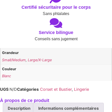
Certifié sécuritaire pour le corps
Sans phtalates
Service bilingue
Conseils sans jugement
Grandeur
Small/Medium
,
Large/X-Large
Couleur
Blanc
UGS
N/D
Catégories
Corset et Bustier
,
Lingerie
À propos de ce produit
Description
Informations complémentaires