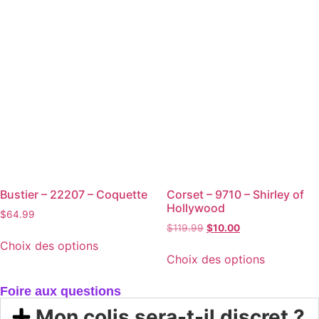
Bustier – 22207 – Coquette
Corset – 9710 – Shirley of
Hollywood
$
64.99
$
119.99
$
10.00
Choix des options
Choix des options
Foire aux questions
Mon colis sera-t-il discret ?