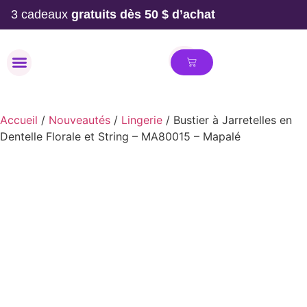
3 cadeaux
gratuits dès 50 $ d’achat
MAILLOT DE BAIN
Accueil
/
Nouveautés
/
Lingerie
/ Bustier à Jarretelles en
Dentelle Florale et String – MA80015 – Mapalé