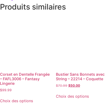
Produits similaires
Corset en Dentelle Frangée
Bustier Sans Bonnets avec
– FAFL3006 – Fantasy
String – 22214 – Coquette
Lingerie
$
70.99
$
50.00
$
99.99
Choix des options
Choix des options