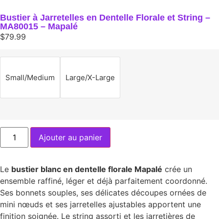
Bustier à Jarretelles en Dentelle Florale et String –
MA80015 – Mapalé
$
79.99
Small/Medium
Large/X-Large
Ajouter au panier
Le
bustier blanc en dentelle florale Mapalé
crée un
ensemble raffiné, léger et déjà parfaitement coordonné.
Ses bonnets souples, ses délicates découpes ornées de
mini nœuds et ses jarretelles ajustables apportent une
finition soignée. Le string assorti et les jarretières de