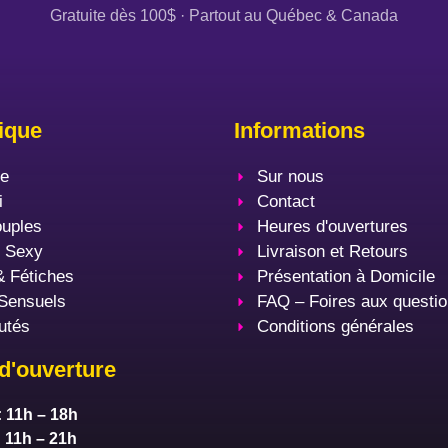
Gratuite dès 100$ · Partout au Québec & Canada
ique
Informations
le
Sur nous
i
Contact
uples
Heures d'ouvertures
e Sexy
Livraison et Retours
 Fétiches
Présentation à Domicile
Sensuels
FAQ – Foires aux questi
utés
Conditions générales
d'ouverture
: 11h – 18h
: 11h – 21h