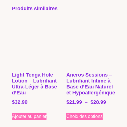
Produits similaires
Light Tenga Hole
Aneros Sessions –
Lotion – Lubrifiant
Lubrifiant Intime à
Ultra-Léger à Base
Base d’Eau Naturel
d’Eau
et Hypoallergénique
$
32.99
$
21.99
–
$
28.99
Ajouter au panier
Choix des options