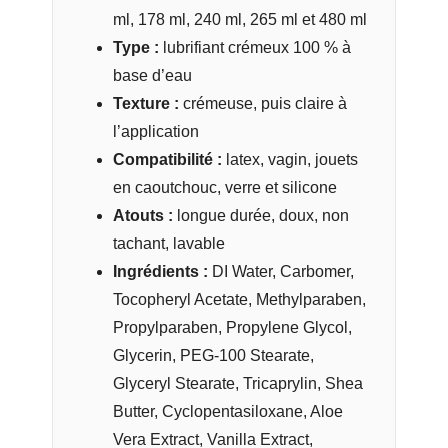
ml, 178 ml, 240 ml, 265 ml et 480 ml
Type :
lubrifiant crémeux 100 % à
base d’eau
Texture :
crémeuse, puis claire à
l’application
Compatibilité :
latex, vagin, jouets
en caoutchouc, verre et silicone
Atouts :
longue durée, doux, non
tachant, lavable
Ingrédients :
DI Water, Carbomer,
Tocopheryl Acetate, Methylparaben,
Propylparaben, Propylene Glycol,
Glycerin, PEG-100 Stearate,
Glyceryl Stearate, Tricaprylin, Shea
Butter, Cyclopentasiloxane, Aloe
Vera Extract, Vanilla Extract,