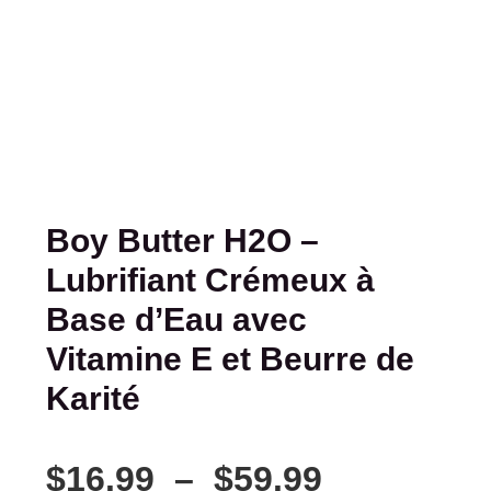
Boy Butter H2O –
Lubrifiant Crémeux à
Base d’Eau avec
Vitamine E et Beurre de
Karité
$
16.99
–
$
59.99