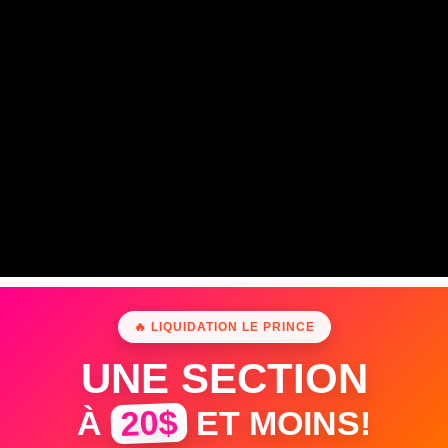
🔥 LIQUIDATION LE PRINCE
UNE SECTION
20$
À
ET MOINS!