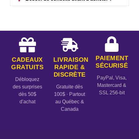
PAIEMENT
CADEAUX
LIVRAISON
SÉCURISÉ
GRATUITS
RAPIDE &
DISCRÈTE
PayPal, Visa,
Débloquez
Mastercard &
des surprises
Gratuite dès
SSL 256-bit
dès 50$
100$ · Partout
d'achat
au Québec &
Canada