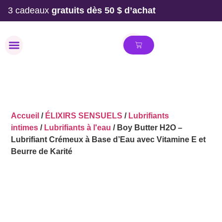
3 cadeaux
gratuits dès 50 $ d’achat
MAILLOT DE BAIN
Accueil
/
ÉLIXIRS SENSUELS
/
Lubrifiants
intimes
/
Lubrifiants à l'eau
/ Boy Butter H2O –
Lubrifiant Crémeux à Base d’Eau avec Vitamine E et
Beurre de Karité