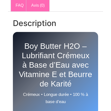
FAQ
Avis (0)
Description
Boy Butter H2O –
Lubrifiant Crémeux
à Base d’Eau avec
Vitamine E et Beurre
de Karité
Crémeux • Longue durée • 100 % à
base d’eau