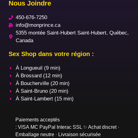
Nous Joindre
450-676-7250
info@monprince.ca
5355 montée Saint-Hubert Saint-Hubert, Québec,
Canada
Sex Shop dans votre région :
À Longueuil (9 min)
À Brossard (12 min)
À Boucherville (20 min)
À Saint-Bruno (20 min)
À Saint-Lambert (15 min)
Paiements acceptés
:
VISA
MC
PayPal
Interac
SSL
✨ Achat discret ·
Emballage neutre · Livraison sécurisée