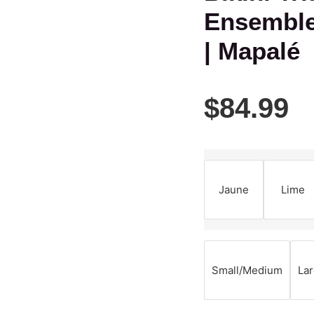
Ensemble
| Mapalé
$
84.99
Jaune
Lime
Small/Medium
La