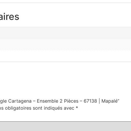
ires
iangle Cartagena – Ensemble 2 Pièces – 67138 | Mapalé”
s obligatoires sont indiqués avec
*