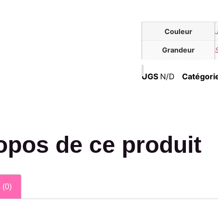
Couleur
Grandeur
UGS
N/D
Catégori
opos de ce produit
 (0)