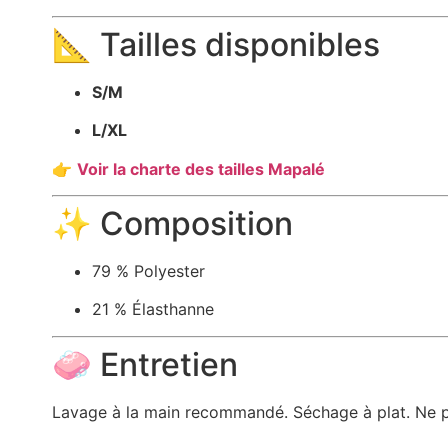
📐 Tailles disponibles
S/M
L/XL
👉
Voir la charte des tailles Mapalé
✨ Composition
79 % Polyester
21 % Élasthanne
🧼 Entretien
Lavage à la main recommandé. Séchage à plat. Ne pas