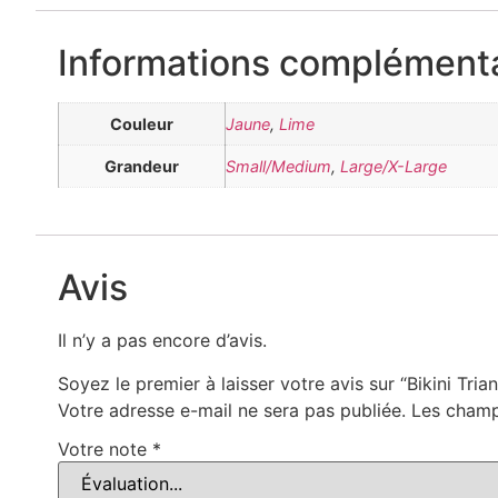
Informations complémenta
Couleur
Jaune
,
Lime
Grandeur
Small/Medium
,
Large/X-Large
Avis
Il n’y a pas encore d’avis.
Soyez le premier à laisser votre avis sur “Bikini Tr
Votre adresse e-mail ne sera pas publiée.
Les champ
Votre note
*