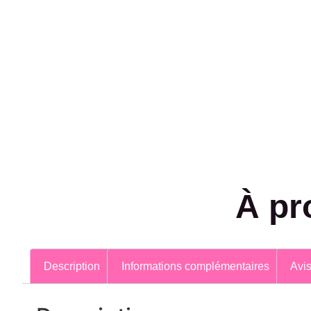
À pr
Description
Informations complémentaires
Avis