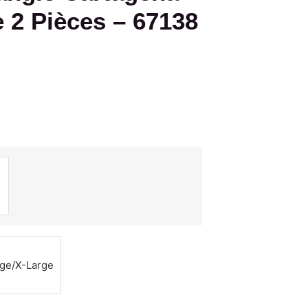
 2 Pièces – 67138
rge/X-Large