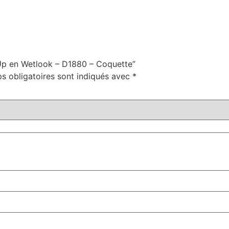
y-Up en Wetlook – D1880 – Coquette”
s obligatoires sont indiqués avec
*