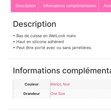
Description
Informations complémentaires
Avis
Description
• Bas de cuisse en WetLook mats
• Haut en silicone adhérent
• Peut être porté avec ou sans jarretières.
Informations complémenta
Couleur
Merlot
,
Noir
Grandeur
One Size