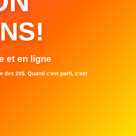
ON
NS!
e et en ligne
e des 20$. Quand c'est parti, c'est