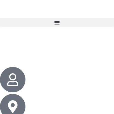
3 cadeaux
gratuits dès 50 $ d’achat