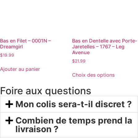
Bas en Filet – 0001N –
Bas en Dentelle avec Porte-
Dreamgirl
Jaretelles – 1767 – Leg
Avenue
$
19.99
$
21.99
Ajouter au panier
Choix des options
Foire aux questions
Mon colis sera-t-il discret ?
Combien de temps prend la
livraison ?