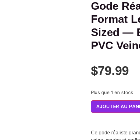
Gode Réa
Format L
Sized — 
PVC Vein
$
79.99
Plus que 1 en stock
AJOUTER AU PAN
Ce gode réaliste gran