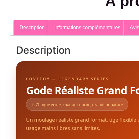
À pr
Description
Informations complémentaires
Avis
Description
LOVETOY — LEGENDARY SERIES
Gode Réaliste Grand F
✨ Chaque veine, chaque courbe, grandeur nature
Un moulage réaliste grand format, tige flexible
usage mains libres sans limites.