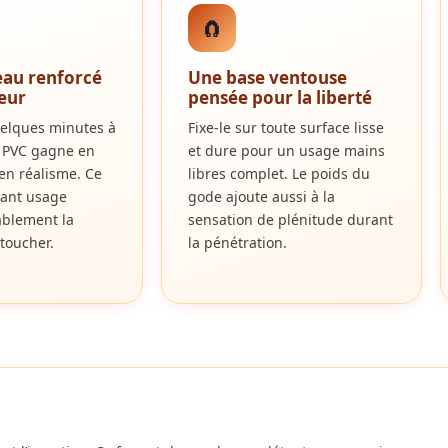
🧲
eau renforcé
Une base ventouse
leur
pensée pour la liberté
elques minutes à
Fixe-le sur toute surface lisse
le PVC gagne en
et dure pour un usage mains
en réalisme. Ce
libres complet. Le poids du
avant usage
gode ajoute aussi à la
ablement la
sensation de plénitude durant
toucher.
la pénétration.