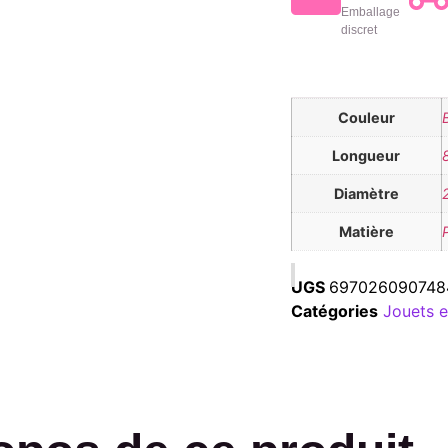
Emballage
discret
Couleur
Longueur
Diamètre
Matière
UGS
697026090748
Catégories
Jouets e