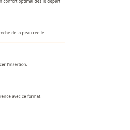
 confort optimal dès le départ.
oche de la peau réelle.
r l’insertion.
érence avec ce format.