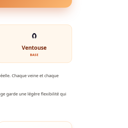
🧲
Ventouse
BASE
réelle. Chaque veine et chaque
ige garde une légère flexibilité qui