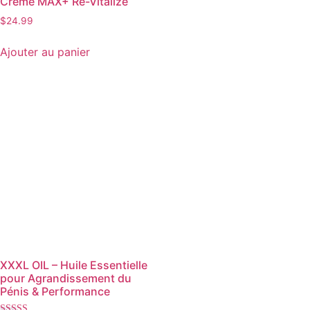
Crème MAX+ Re-Vitalize
$
24.99
Ajouter au panier
XXXL OIL – Huile Essentielle
pour Agrandissement du
Pénis & Performance