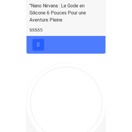
"Nano Nirvana : Le Gode en
Silicone 6 Pouces Pour une
Aventure Pleine
Note
5.00
sur
5