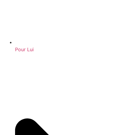
Pour Lui