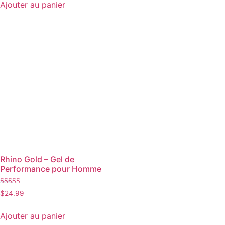
Ajouter au panier
Rhino Gold – Gel de
Performance pour Homme
Note
$
24.99
4.75
sur 5
Ajouter au panier