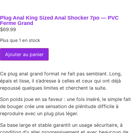
Plug Anal King Sized Anal Shocker 7po — PVC
Ferme Grand
$
69.99
Plus que 1 en stock
Ajouter au panier
Ce plug anal grand format ne fait pas semblant. Long,
épais et lisse, il s’adresse à celles et ceux qui ont déjà
repoussé quelques limites et cherchent la suite.
Son poids joue en sa faveur : une fois inséré, le simple fait
de bouger crée une sensation de plénitude difficile à
reproduire avec un plug plus léger.
Sa base large et stable garantit un usage sécuritaire, à
condition d’y aller progressivement et avec beaucoup de