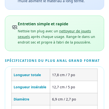
l’huile abîment le matériau à long terme.
Entretien simple et rapide
🧼
Nettoie ton plug avec un
nettoyeur de jouets
sexuels
après chaque usage. Range-le dans un
endroit sec et propre à l’abri de la poussière.
SPÉCIFICATIONS DU PLUG ANAL GRAND FORMAT
Longueur totale
17,8 cm / 7 po
Longueur insérable
12,7 cm / 5 po
Diamètre
6,9 cm / 2,7 po