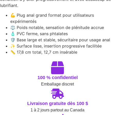
lubrifiant.
💪 Plug anal grand format pour utilisateurs
expérimentés
⚖️ Poids notable, sensation de plénitude accrue
🧴 PVC ferme, sans phtalates
🛡️ Base large et stable, sécuritaire pour usage anal
✨ Surface lisse, insertion progressive facilitée
📏 17,8 cm total, 12,7 cm insérable
100 % confidentiel
Emballage discret
Livraison gratuite dès 100 $
1 à 2 jours partout au Canada