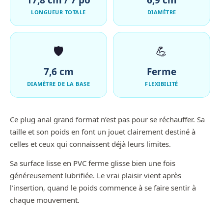
17,8 cm / 7 po
6,9 cm
LONGUEUR TOTALE
DIAMÈTRE
🛡️
💪
7,6 cm
Ferme
DIAMÈTRE DE LA BASE
FLEXIBILITÉ
Ce plug anal grand format n’est pas pour se réchauffer. Sa
taille et son poids en font un jouet clairement destiné à
celles et ceux qui connaissent déjà leurs limites.
Sa surface lisse en PVC ferme glisse bien une fois
généreusement lubrifiée. Le vrai plaisir vient après
l’insertion, quand le poids commence à se faire sentir à
chaque mouvement.