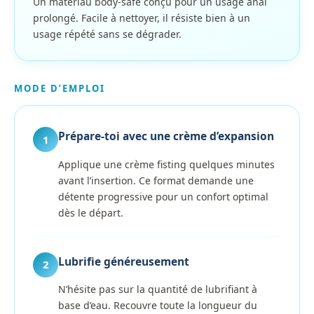
Un matériau body-safe conçu pour un usage anal
prolongé. Facile à nettoyer, il résiste bien à un
usage répété sans se dégrader.
MODE D’EMPLOI
Prépare-toi avec une crème d’expansion
1
Applique une crème fisting quelques minutes
avant l’insertion. Ce format demande une
détente progressive pour un confort optimal
dès le départ.
Lubrifie généreusement
2
N’hésite pas sur la quantité de lubrifiant à
base d’eau. Recouvre toute la longueur du