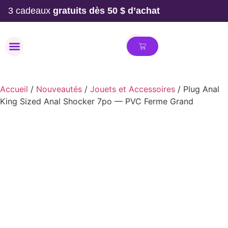
3 cadeaux
gratuits dès 50 $ d’achat
MAILLOT DE BAIN
Accueil
/
Nouveautés
/
Jouets et Accessoires
/ Plug Anal
King Sized Anal Shocker 7po — PVC Ferme Grand