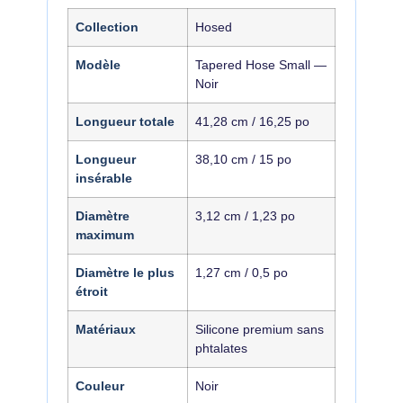
Collection
Hosed
Modèle
Tapered Hose Small —
Noir
Longueur totale
41,28 cm / 16,25 po
Longueur
38,10 cm / 15 po
insérable
Diamètre
3,12 cm / 1,23 po
maximum
Diamètre le plus
1,27 cm / 0,5 po
étroit
Matériaux
Silicone premium sans
phtalates
Couleur
Noir