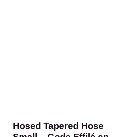
Hosed Tapered Hose
Small – Gode Effilé en