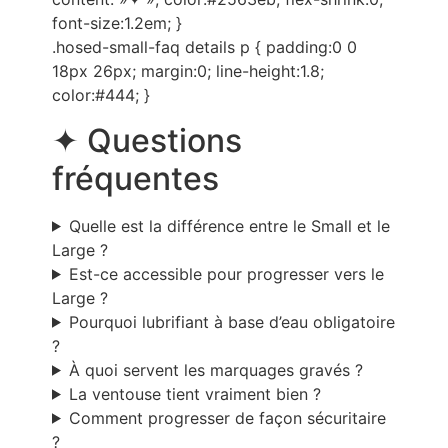
font-size:1.2em; }
.hosed-small-faq details p { padding:0 0
18px 26px; margin:0; line-height:1.8;
color:#444; }
✦ Questions
fréquentes
Quelle est la différence entre le Small et le
Large ?
Est-ce accessible pour progresser vers le
Large ?
Pourquoi lubrifiant à base d’eau obligatoire
?
À quoi servent les marquages gravés ?
La ventouse tient vraiment bien ?
Comment progresser de façon sécuritaire
?