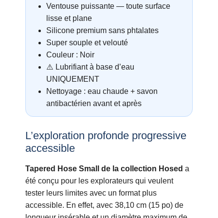
Ventouse puissante — toute surface
lisse et plane
Silicone premium sans phtalates
Super souple et velouté
Couleur : Noir
⚠️ Lubrifiant à base d’eau
UNIQUEMENT
Nettoyage : eau chaude + savon
antibactérien avant et après
L’exploration profonde progressive
accessible
Tapered Hose Small de la collection Hosed
a
été conçu pour les explorateurs qui veulent
tester leurs limites avec un format plus
accessible. En effet, avec 38,10 cm (15 po) de
longueur insérable et un diamètre maximum de