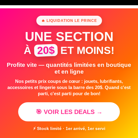
🔥 LIQUIDATION LE PRINCE
UNE SECTION
20$
À
ET MOINS!
Profite vite — quantités limitées en boutique
et en ligne
Nos petits prix coups de cœur : jouets, lubrifiants,
accessoires et lingerie sous la barre des 20$. Quand c'est
parti, c'est parti pour de bon!
🎯 VOIR LES DEALS →
⚡ Stock limité · 1er arrivé, 1er servi