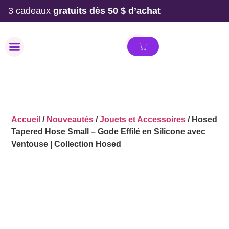
3 cadeaux
gratuits dès 50 $ d’achat
MAILLOT DE BAIN
Accueil
/
Nouveautés
/
Jouets et Accessoires
/ Hosed
Tapered Hose Small – Gode Effilé en Silicone avec
Ventouse | Collection Hosed