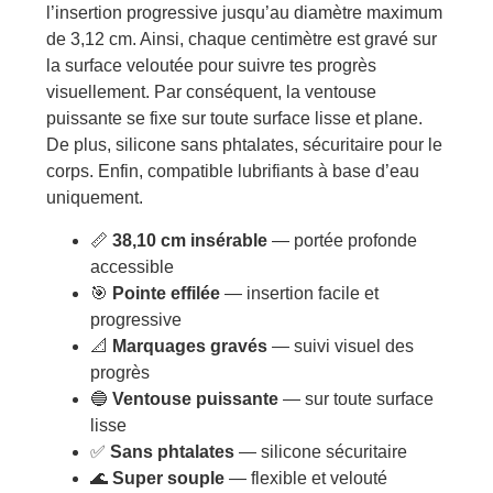
l’insertion progressive jusqu’au diamètre maximum
de 3,12 cm. Ainsi, chaque centimètre est gravé sur
la surface veloutée pour suivre tes progrès
visuellement. Par conséquent, la ventouse
puissante se fixe sur toute surface lisse et plane.
De plus, silicone sans phtalates, sécuritaire pour le
corps. Enfin, compatible lubrifiants à base d’eau
uniquement.
📏
38,10 cm insérable
— portée profonde
accessible
🎯
Pointe effilée
— insertion facile et
progressive
📐
Marquages gravés
— suivi visuel des
progrès
🔵
Ventouse puissante
— sur toute surface
lisse
✅
Sans phtalates
— silicone sécuritaire
🌊
Super souple
— flexible et velouté