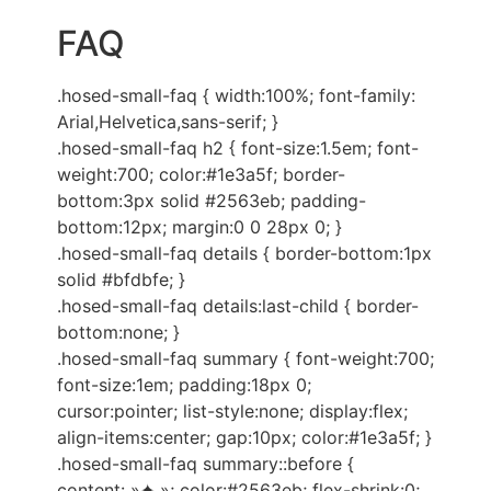
FAQ
.hosed-small-faq { width:100%; font-family:
Arial,Helvetica,sans-serif; }
.hosed-small-faq h2 { font-size:1.5em; font-
weight:700; color:#1e3a5f; border-
bottom:3px solid #2563eb; padding-
bottom:12px; margin:0 0 28px 0; }
.hosed-small-faq details { border-bottom:1px
solid #bfdbfe; }
.hosed-small-faq details:last-child { border-
bottom:none; }
.hosed-small-faq summary { font-weight:700;
font-size:1em; padding:18px 0;
cursor:pointer; list-style:none; display:flex;
align-items:center; gap:10px; color:#1e3a5f; }
.hosed-small-faq summary::before {
content: »✦ »; color:#2563eb; flex-shrink:0;