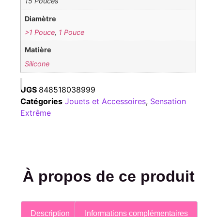
15 Pouces
Diamètre
>1 Pouce
,
1 Pouce
Matière
Silicone
UGS
848518038999
Catégories
Jouets et Accessoires
,
Sensation
Extrême
À propos de ce produit
Description
Informations complémentaires