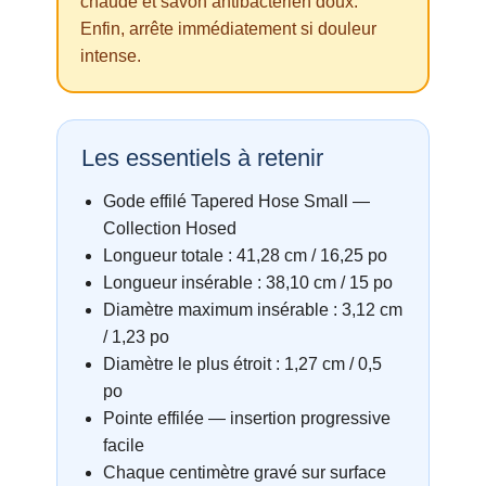
chaude et savon antibactérien doux.
Enfin, arrête immédiatement si douleur
intense.
Les essentiels à retenir
Gode effilé Tapered Hose Small —
Collection Hosed
Longueur totale : 41,28 cm / 16,25 po
Longueur insérable : 38,10 cm / 15 po
Diamètre maximum insérable : 3,12 cm
/ 1,23 po
Diamètre le plus étroit : 1,27 cm / 0,5
po
Pointe effilée — insertion progressive
facile
Chaque centimètre gravé sur surface