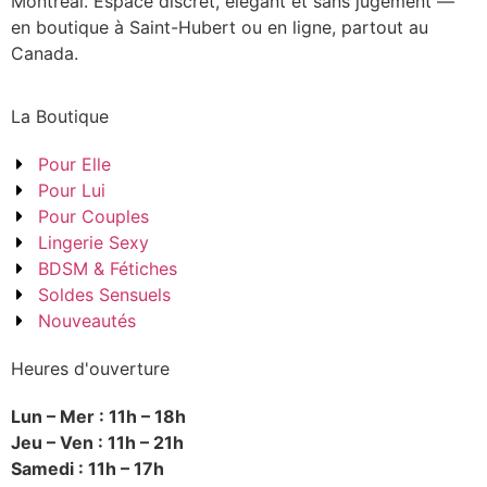
Montréal. Espace discret, élégant et sans jugement —
en boutique à Saint-Hubert ou en ligne, partout au
Canada.
La Boutique
Pour Elle
Pour Lui
Pour Couples
Lingerie Sexy
BDSM & Fétiches
Soldes Sensuels
Nouveautés
Heures d'ouverture
Lun – Mer : 11h – 18h
Jeu – Ven : 11h – 21h
Samedi : 11h – 17h