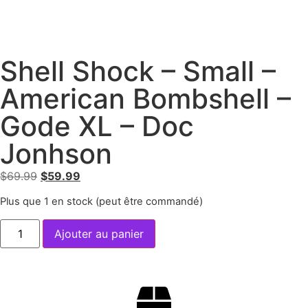
Shell Shock – Small –
American Bombshell –
Gode XL – Doc
Jonhson
$
69.99
$
59.99
Plus que 1 en stock (peut être commandé)
Ajouter au panier