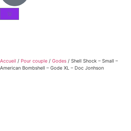
Accueil
/
Pour couple
/
Godes
/ Shell Shock – Small –
American Bombshell – Gode XL – Doc Jonhson