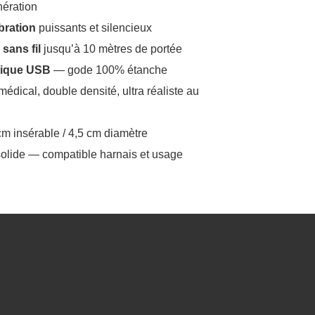
ération
bration
puissants et silencieux
ans fil
jusqu’à 10 mètres de portée
ique USB
— gode 100% étanche
médical, double densité, ultra réaliste au
 cm insérable / 4,5 cm diamètre
olide — compatible harnais et usage