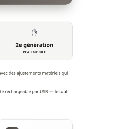
✋
2e génération
PEAU MOBILE
 avec des ajustements matériels qui
ité rechargeable par USB — le tout