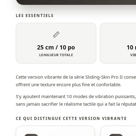
LES ESSENTIELS
📏
25 cm / 10 po
10
LONGUEUR TOTALE
VI
Cette version vibrante de la série Sliding-Skin Pro II co
offrent une texture encore plus fine et confortable.
S’y ajoutent maintenant 10 modes de vibration puissants,
sans jamais sacrifier le réalisme tactile qui a fait la réputa
CE QUI DISTINGUE CETTE VERSION VIBRANTE