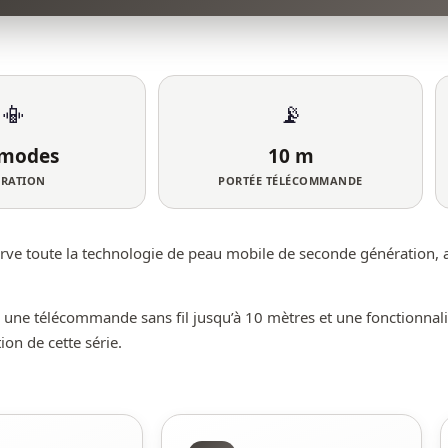
📳
📡
 modes
10 m
BRATION
PORTÉE TÉLÉCOMMANDE
nserve toute la technologie de peau mobile de seconde génération,
 une télécommande sans fil jusqu’à 10 mètres et une fonctionnal
tion de cette série.