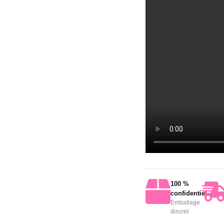
100 %
confidentiel
Emballage
discret