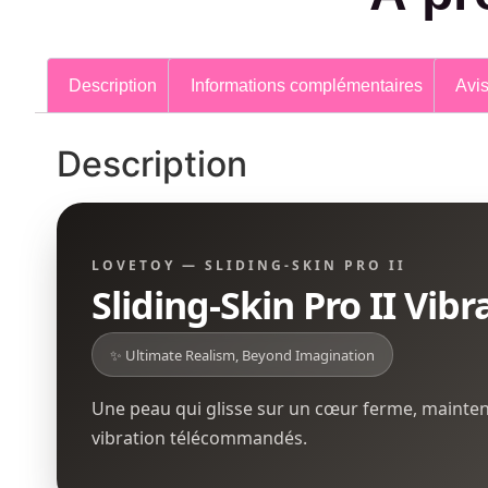
Description
Informations complémentaires
Avis
Description
LOVETOY — SLIDING-SKIN PRO II
Sliding-Skin Pro II Vib
✨ Ultimate Realism, Beyond Imagination
Une peau qui glisse sur un cœur ferme, mainte
vibration télécommandés.