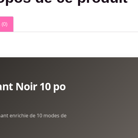
 (0)
rant Noir 10 po
nant enrichie de 10 modes de