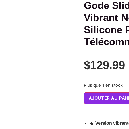
Gode Slid
Vibrant N
Silicone P
Télécom
$
129.99
Plus que 1 en stock
AJOUTER AU PAN
🔥
Version vibrant