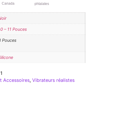
Canada
phtalates
Noir
10 – 11 Pouces
8 Pouces
Silicone
1
t Accessoires
,
Vibrateurs réalistes