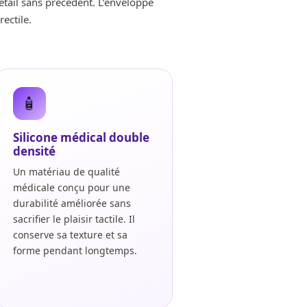
étail sans précédent. L’enveloppe
ectile.
🧴
Silicone médical double
densité
Un matériau de qualité
médicale conçu pour une
durabilité améliorée sans
sacrifier le plaisir tactile. Il
de
conserve sa texture et sa
forme pendant longtemps.