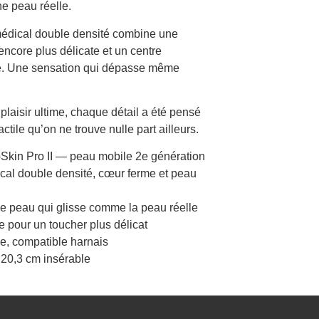
 peau réelle.
médical double densité combine une
ncore plus délicate et un centre
té. Une sensation qui dépasse même
 plaisir ultime, chaque détail a été pensé
tile qu’on ne trouve nulle part ailleurs.
-Skin Pro II — peau mobile 2e génération
cal double densité, cœur ferme et peau
e peau qui glisse comme la peau réelle
e pour un toucher plus délicat
e, compatible harnais
, 20,3 cm insérable