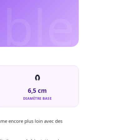
ble
ldo
🧲
6,5 cm
DIAMÈTRE BASE
isme encore plus loin avec des