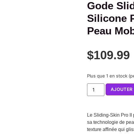
Gode Slid
Silicone 
Peau Mobi
$
109.99
Plus que 1 en stock (
AJOUTER 
Le Sliding-Skin Pro II
sa technologie de pe
texture affinée qui gli