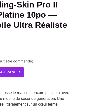
ing-Skin Pro II
Platine 10po —
le Ultra Réaliste
peut être commandé)
AU PANIER
 pousse le réalisme encore plus loin avec
au mobile de seconde génération. Une
sse littéralement sur un cœur ferme,