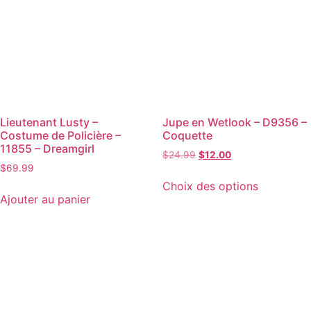
Lieutenant Lusty –
Jupe en Wetlook – D9356 –
Costume de Policière –
Coquette
11855 – Dreamgirl
$
24.99
$
12.00
$
69.99
Choix des options
Ajouter au panier