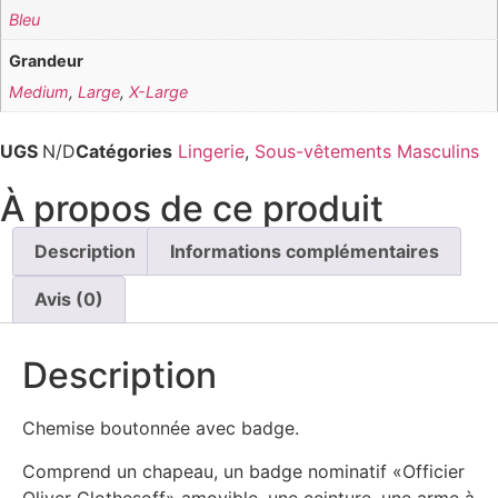
Bleu
Grandeur
Medium
,
Large
,
X-Large
UGS
N/D
Catégories
Lingerie
,
Sous-vêtements Masculins
À propos de ce produit
Description
Informations complémentaires
Avis (0)
Description
Chemise boutonnée avec badge.
Comprend un chapeau, un badge nominatif «Officier
Oliver Clothesoff» amovible, une ceinture, une arme à