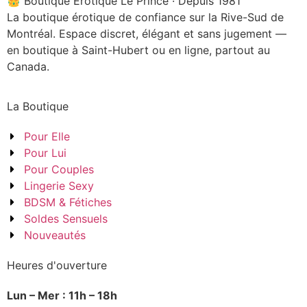
👑 Boutique Érotique Le Prince · Depuis 1981
La boutique érotique de confiance sur la Rive-Sud de
Montréal. Espace discret, élégant et sans jugement —
en boutique à Saint-Hubert ou en ligne, partout au
Canada.
La Boutique
Pour Elle
Pour Lui
Pour Couples
Lingerie Sexy
BDSM & Fétiches
Soldes Sensuels
Nouveautés
Heures d'ouverture
Lun – Mer : 11h – 18h