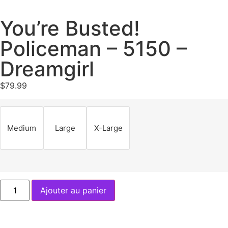
You’re Busted!
Policeman – 5150 –
Dreamgirl
$
79.99
Medium
Large
X-Large
Ajouter au panier