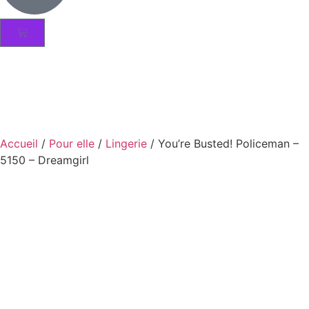
Accueil
/
Pour elle
/
Lingerie
/ You’re Busted! Policeman –
5150 – Dreamgirl