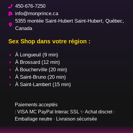
450-676-7250
info@monprince.ca
5355 montée Saint-Hubert Saint-Hubert, Québec,
Canada
Sex Shop dans votre région :
À Longueuil (9 min)
À Brossard (12 min)
À Boucherville (20 min)
À Saint-Bruno (20 min)
À Saint-Lambert (15 min)
Paiements acceptés
:
VISA
MC
PayPal
Interac
SSL
✨ Achat discret ·
Emballage neutre · Livraison sécurisée