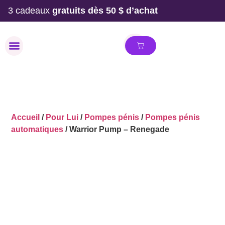
3 cadeaux
gratuits dès 50 $ d’achat
MAILLOT DE BAIN
Accueil
/
Pour Lui
/
Pompes pénis
/
Pompes pénis
automatiques
/ Warrior Pump – Renegade