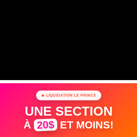
🔥 LIQUIDATION LE PRINCE
UNE SECTION
20$
À
ET MOINS!