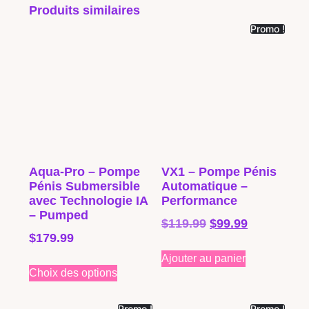
Produits similaires
Promo !
Aqua-Pro – Pompe
VX1 – Pompe Pénis
Pénis Submersible
Automatique –
avec Technologie IA
Performance
– Pumped
$
119.99
$
99.99
$
179.99
Ajouter au panier
Choix des options
Promo !
Promo !