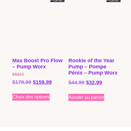
Max Boost Pro Flow
Rookie of the Year
– Pump Worx
Pump – Pompe
Pénis – Pump Worx
Note
$
179.99
$
159.99
$
44.99
$
32.99
5.00
sur 5
Choix des options
Ajouter au panier