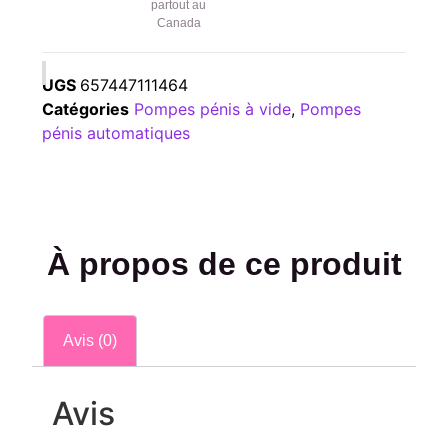
partout au
Canada
UGS
657447111464
Catégories
Pompes pénis à vide
,
Pompes
pénis automatiques
À propos de ce produit
Avis (0)
Avis