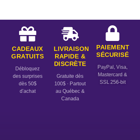
PAIEMENT
CADEAUX
LIVRAISON
SÉCURISÉ
GRATUITS
RAPIDE &
DISCRÈTE
PayPal, Visa,
Débloquez
Mastercard &
des surprises
Gratuite dès
SSL 256-bit
dès 50$
100$ · Partout
d'achat
au Québec &
Canada