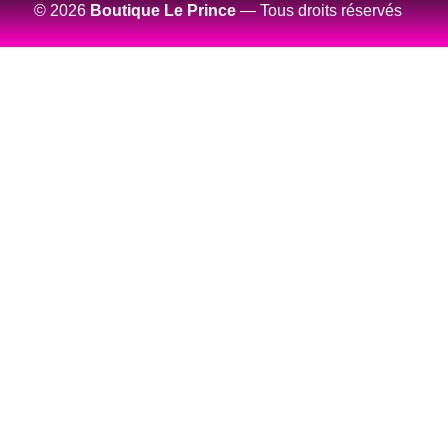
© 2026
Boutique Le Prince
— Tous droits réservés