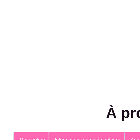
À pr
Description
Informations complémentaires
Avis