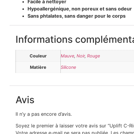
Facile à nettoyer
Hypoallergénique, non poreux et sans odeur
Sans phtalates, sans danger pour le corps
Informations complémenta
Couleur
Mauve
,
Noir
,
Rouge
Matière
Silicone
Avis
Il n’y a pas encore d’avis.
Soyez le premier à laisser votre avis sur “Uplift C-
Votre adresse e-mail ne sera pas publiée.
Les champ