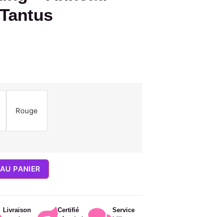
 Tantus
Rouge
AU PANIER
Livraison
Certifié
Service