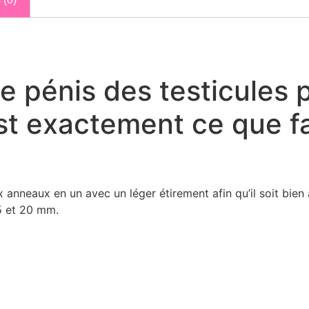
le pénis des testicules 
t exactement ce que fai
 anneaux en un avec un léger étirement afin qu’il soit bien 
5 et 20 mm.