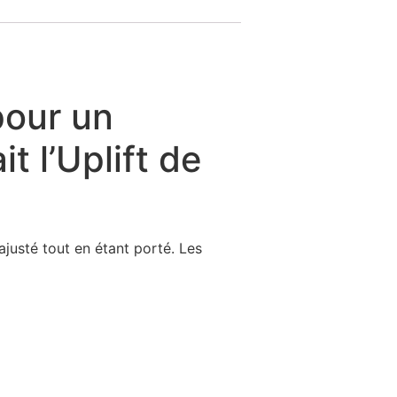
pour un
t l’Uplift de
ajusté tout en étant porté. Les