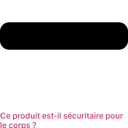
Ce produit est-il sécuritaire pour
le corps ?