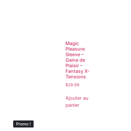
Magic
Pleasure
Sleeve –
Gaine de
Plaisir –
Fantasy X-
Tensions
$
29.99
Ajouter au
panier
Promo !