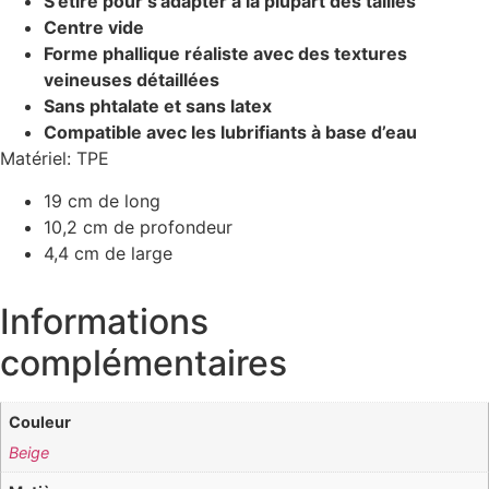
S’étire pour s’adapter à la plupart des tailles
Centre vide
Forme phallique réaliste avec des textures
veineuses détaillées
Sans phtalate et sans latex
Compatible avec les lubrifiants à base d’eau
Matériel: TPE
19 cm de long
10,2 cm de profondeur
4,4 cm de large
Informations
complémentaires
Couleur
Beige