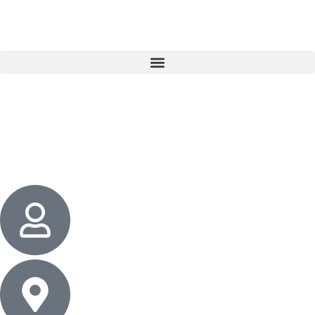
3 cadeaux
gratuits dès 50 $ d’achat