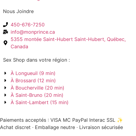
Nous Joindre
450-676-7250
info@monprince.ca
5355 montée Saint-Hubert Saint-Hubert, Québec,
Canada
Sex Shop dans votre région :
À Longueuil (9 min)
À Brossard (12 min)
À Boucherville (20 min)
À Saint-Bruno (20 min)
À Saint-Lambert (15 min)
Paiements acceptés :
VISA
MC
PayPal
Interac
SSL
✨
Achat discret · Emballage neutre · Livraison sécurisée