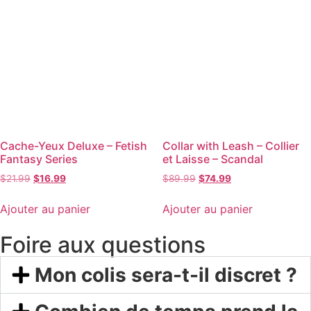
Cache-Yeux Deluxe – Fetish
Collar with Leash – Collier
Fantasy Series
et Laisse – Scandal
$
21.99
$
16.99
$
89.99
$
74.99
Ajouter au panier
Ajouter au panier
Foire aux questions
Mon colis sera-t-il discret ?