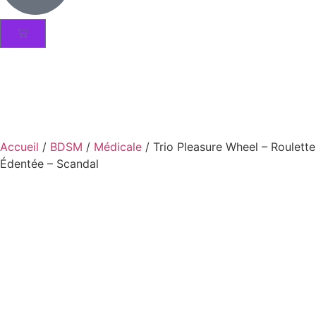
Accueil
/
BDSM
/
Médicale
/ Trio Pleasure Wheel – Roulette
Édentée – Scandal