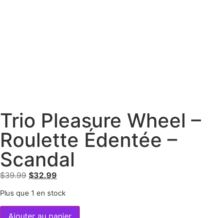
Trio Pleasure Wheel –
Roulette Édentée –
Scandal
$
39.99
$
32.99
Plus que 1 en stock
Ajouter au panier