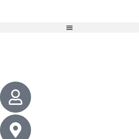
3 cadeaux
gratuits dès 50 $ d’achat