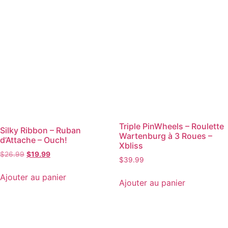
Triple PinWheels – Roulette
Silky Ribbon – Ruban
Wartenburg à 3 Roues –
d’Attache – Ouch!
Xbliss
$
26.99
$
19.99
$
39.99
Ajouter au panier
Ajouter au panier