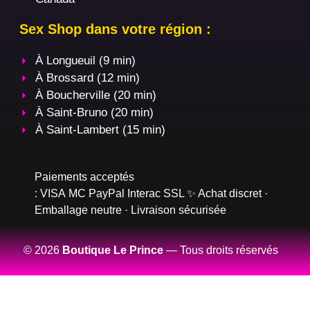
Sex Shop dans votre région :
À Longueuil (9 min)
À Brossard (12 min)
À Boucherville (20 min)
À Saint-Bruno (20 min)
À Saint-Lambert (15 min)
Paiements acceptés
:
VISA
MC
PayPal
Interac
SSL
✨ Achat discret ·
Emballage neutre · Livraison sécurisée
© 2026
Boutique Le Prince
— Tous droits réservés