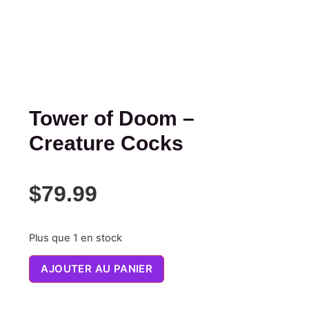
Tower of Doom –
Creature Cocks
$
79.99
Plus que 1 en stock
AJOUTER AU PANIER