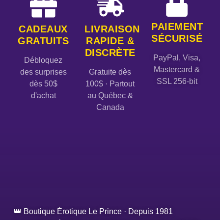
PAIEMENT
CADEAUX
LIVRAISON
SÉCURISÉ
GRATUITS
RAPIDE &
DISCRÈTE
PayPal, Visa,
Débloquez
Mastercard &
des surprises
Gratuite dès
SSL 256-bit
dès 50$
100$ · Partout
d'achat
au Québec &
Canada
👑 Boutique Érotique Le Prince · Depuis 1981