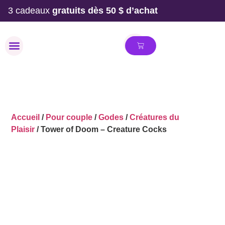
3 cadeaux
gratuits dès 50 $ d’achat
MAILLOT DE BAIN
Accueil
/
Pour couple
/
Godes
/
Créatures du
Plaisir
/ Tower of Doom – Creature Cocks