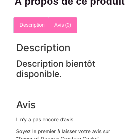
À propos de ce produit
Description
Avis (0)
Description
Description bientôt
disponible.
Avis
Il n’y a pas encore d’avis.
Soyez le premier à laisser votre avis sur
“Tower of Doom – Creature Cocks”