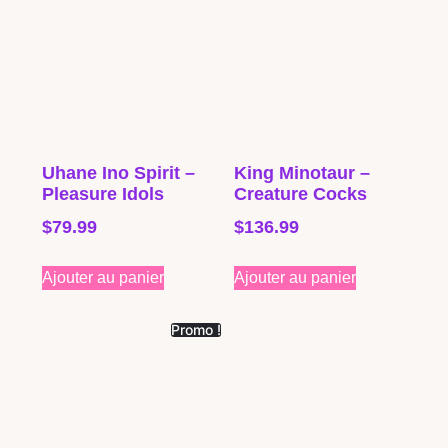
Uhane Ino Spirit –
King Minotaur –
Pleasure Idols
Creature Cocks
$
79.99
$
136.99
Ajouter au panier
Ajouter au panier
Promo !