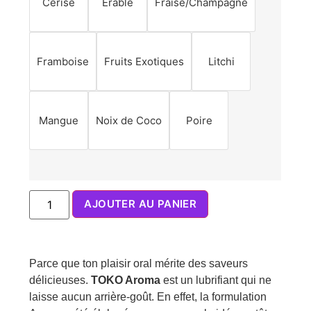
Cerise
Érable
Fraise/Champagne
Framboise
Fruits Exotiques
Litchi
Mangue
Noix de Coco
Poire
AJOUTER AU PANIER
Parce que ton plaisir oral mérite des saveurs
délicieuses.
TOKO Aroma
est un lubrifiant qui ne
laisse aucun arrière-goût. En effet, la formulation