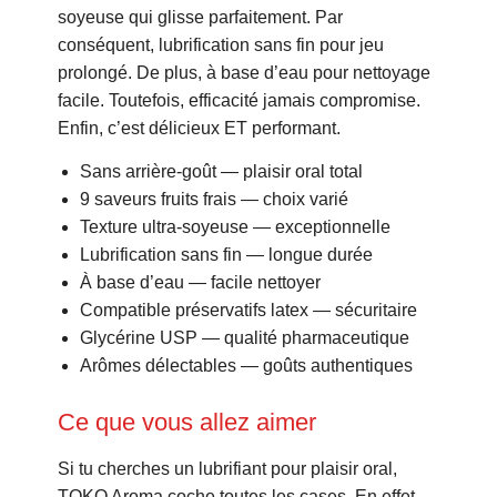
soyeuse qui glisse parfaitement. Par
conséquent, lubrification sans fin pour jeu
prolongé. De plus, à base d’eau pour nettoyage
facile. Toutefois, efficacité jamais compromise.
Enfin, c’est délicieux ET performant.
Sans arrière-goût — plaisir oral total
9 saveurs fruits frais — choix varié
Texture ultra-soyeuse — exceptionnelle
Lubrification sans fin — longue durée
À base d’eau — facile nettoyer
Compatible préservatifs latex — sécuritaire
Glycérine USP — qualité pharmaceutique
Arômes délectables — goûts authentiques
Ce que vous allez aimer
Si tu cherches un lubrifiant pour plaisir oral,
TOKO Aroma coche toutes les cases. En effet,