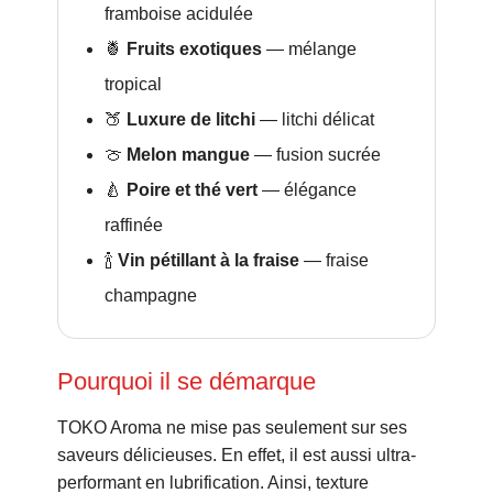
framboise acidulée
🍍
Fruits exotiques
— mélange
tropical
🍑
Luxure de litchi
— litchi délicat
🍈
Melon mangue
— fusion sucrée
🍐
Poire et thé vert
— élégance
raffinée
🍾
Vin pétillant à la fraise
— fraise
champagne
Pourquoi il se démarque
TOKO Aroma ne mise pas seulement sur ses
saveurs délicieuses. En effet, il est aussi ultra-
performant en lubrification. Ainsi, texture