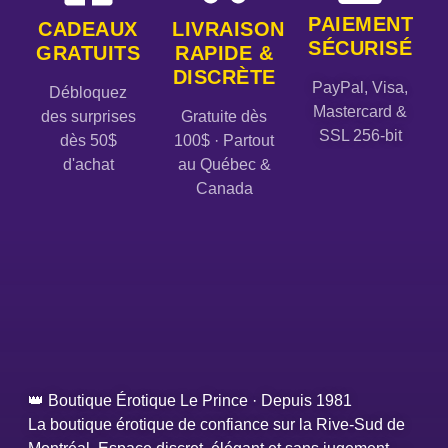
PAIEMENT
CADEAUX
LIVRAISON
SÉCURISÉ
GRATUITS
RAPIDE &
DISCRÈTE
PayPal, Visa,
Débloquez
Mastercard &
des surprises
Gratuite dès
SSL 256-bit
dès 50$
100$ · Partout
d'achat
au Québec &
Canada
👑 Boutique Érotique Le Prince · Depuis 1981
La boutique érotique de confiance sur la Rive-Sud de