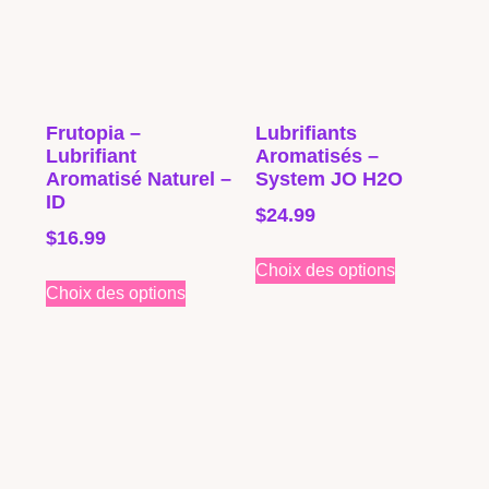
Frutopia –
Lubrifiants
Lubrifiant
Aromatisés –
Aromatisé Naturel –
System JO H2O
ID
$
24.99
$
16.99
Choix des options
Choix des options