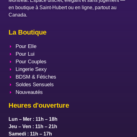
Montréal. Espace discret, élégant et sans jugement —
en boutique à Saint-Hubert ou en ligne, partout au
Canada.
La Boutique
Pour Elle
Pour Lui
Pour Couples
Lingerie Sexy
BDSM & Fétiches
Soldes Sensuels
Nouveautés
Heures d'ouverture
Lun – Mer : 11h – 18h
Jeu – Ven : 11h – 21h
Samedi : 11h – 17h