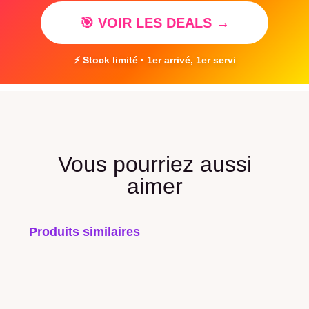
🎯 VOIR LES DEALS →
⚡ Stock limité · 1er arrivé, 1er servi
Vous pourriez aussi
aimer
Produits similaires