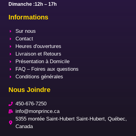
Dimanche :12h – 17h
Informations
Sur nous
Contact
Heures d'ouvertures
Livraison et Retours
Présentation à Domicile
FAQ – Foires aux questions
Conditions générales
Nous Joindre
450-676-7250
info@monprince.ca
5355 montée Saint-Hubert Saint-Hubert, Québec,
Canada