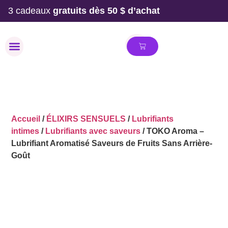
3 cadeaux
gratuits dès 50 $ d’achat
MAILLOT DE BAIN
Accueil
/
ÉLIXIRS SENSUELS
/
Lubrifiants
intimes
/
Lubrifiants avec saveurs
/ TOKO Aroma –
Lubrifiant Aromatisé Saveurs de Fruits Sans Arrière-
Goût