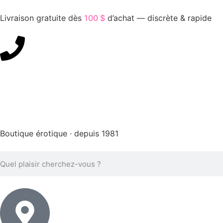
Livraison gratuite dès
100 $
d’achat — discrète & rapide
450-676-7250
Boutique érotique · depuis 1981