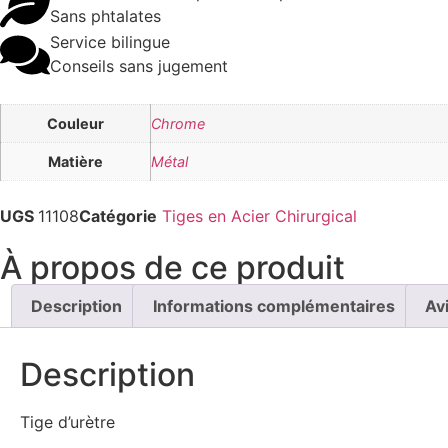
Sans phtalates
Service bilingue
Conseils sans jugement
Couleur
Chrome
Matière
Métal
UGS
11108
Catégorie
Tiges en Acier Chirurgical
À propos de ce produit
Description
Informations complémentaires
Av
Description
Tige d’urètre