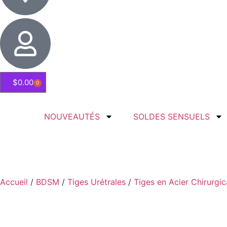
$
0.00
0
NOUVEAUTÉS
SOLDES SENSUELS
Accueil
/
BDSM
/
Tiges Urétrales
/
Tiges en Acier Chirurgic