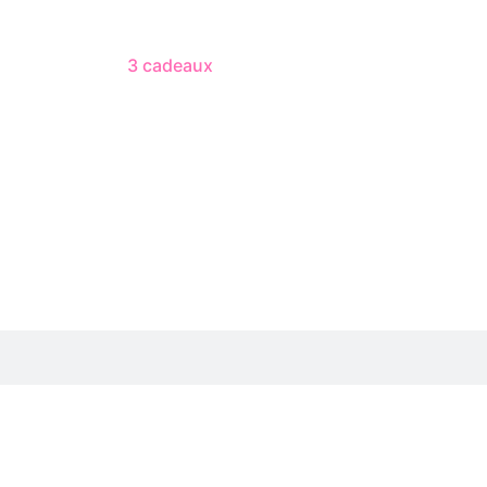
3 cadeaux
gratuits dès 50 $