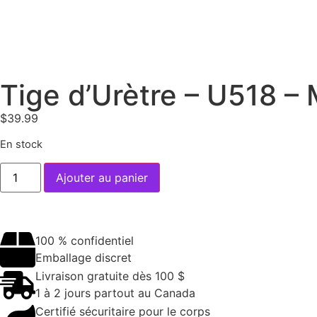
Tige d’Urètre – U518 –
$
39.99
En stock
Ajouter au panier
100 % confidentiel
Emballage discret
Livraison gratuite dès 100 $
1 à 2 jours partout au Canada
Certifié sécuritaire pour le corps