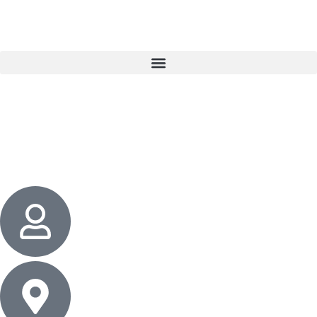
3 cadeaux
gratuits dès 50 $ d’achat