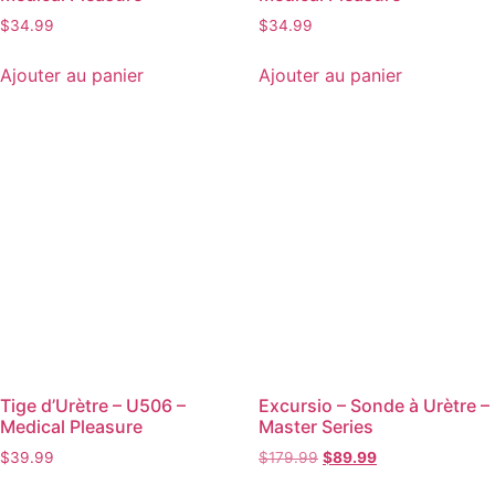
$
34.99
$
34.99
Ajouter au panier
Ajouter au panier
Tige d’Urètre – U506 –
Excursio – Sonde à Urètre –
Medical Pleasure
Master Series
$
39.99
$
179.99
$
89.99