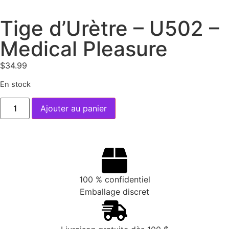
Tige d’Urètre – U502 –
Medical Pleasure
$
34.99
En stock
Ajouter au panier
100 % confidentiel
Emballage discret