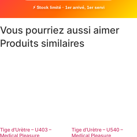
⚡ Stock limité · 1er arrivé, 1er servi
Vous pourriez aussi aimer
Produits similaires
Tige d’Urètre – U403 –
Tige d’Urètre – U540 –
Medical Pleasure
Medical Pleasure