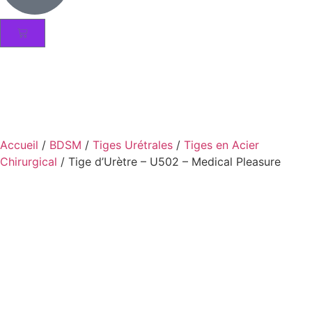
Accueil
/
BDSM
/
Tiges Urétrales
/
Tiges en Acier
Chirurgical
/ Tige d’Urètre – U502 – Medical Pleasure