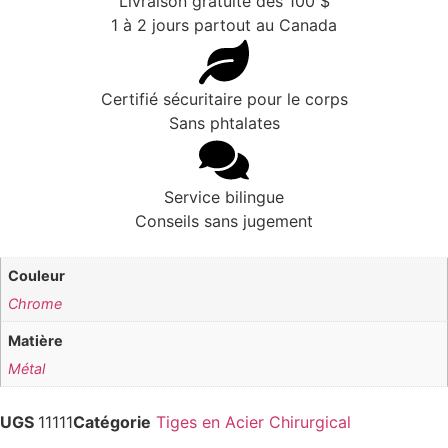
Livraison gratuite dès 100 $
1 à 2 jours partout au Canada
Certifié sécuritaire pour le corps
Sans phtalates
Service bilingue
Conseils sans jugement
Couleur
Chrome
Matière
Métal
UGS
11111
Catégorie
Tiges en Acier Chirurgical