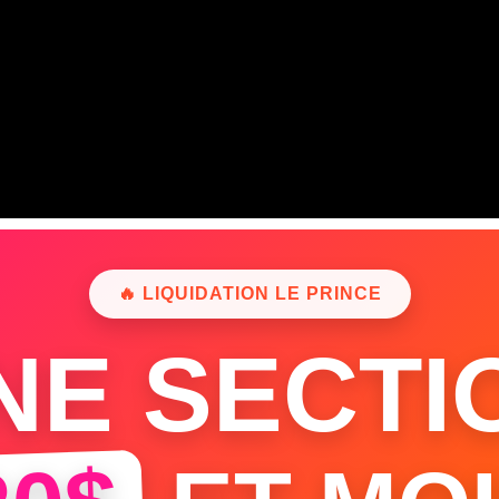
🔥 LIQUIDATION LE PRINCE
NE SECTI