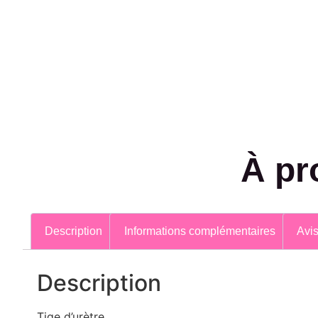
À pr
Description
Informations complémentaires
Avis
Description
Tige d’urètre