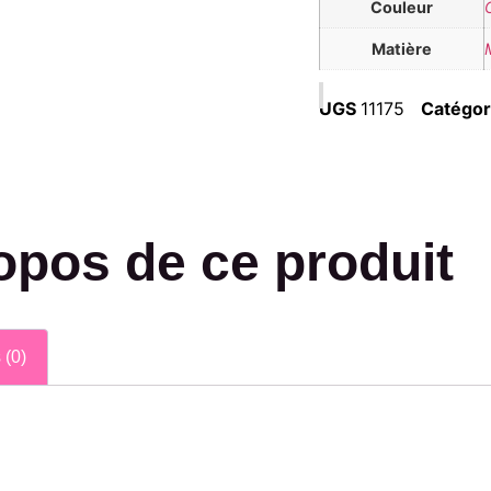
Couleur
Matière
UGS
11175
Catégor
opos de ce produit
 (0)