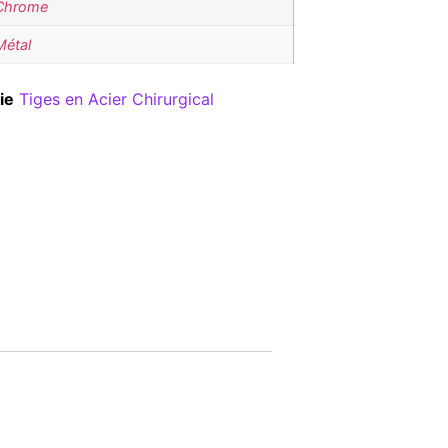
Chrome
Métal
ie
Tiges en Acier Chirurgical