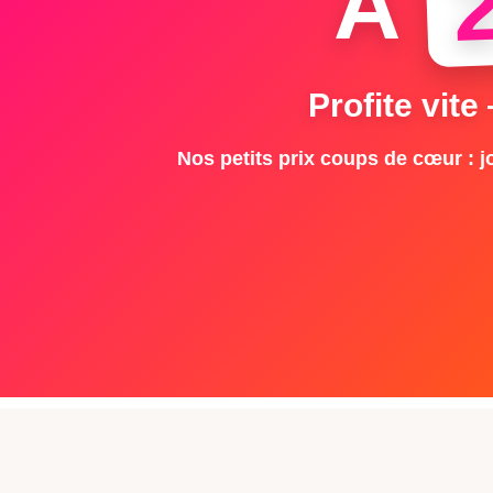
À
Profite vite
Nos petits prix coups de cœur : jo