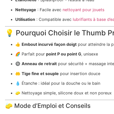
Nettoyage
: Facile avec
nettoyant pour jouets
Utilisation
: Compatible avec
lubrifiants à base d’e
💡 Pourquoi Choisir le Thumb Pr
👍
Embout incurvé façon doigt
pour atteindre la p
🌈 Parfait pour
point P ou point G
, unisexe
🔘
Anneau de retrait
pour sécurité + massage int
🤲
Tige fine et souple
pour insertion douce
💧 Étanche : idéal pour la douche ou le bain
🧽 Nettoyage simple, silicone doux et non poreux
🧽 Mode d’Emploi et Conseils