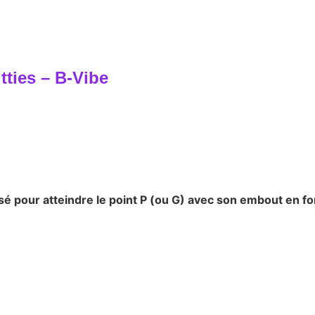
ties – B-Vibe
é pour atteindre le point P (ou G) avec son embout en f