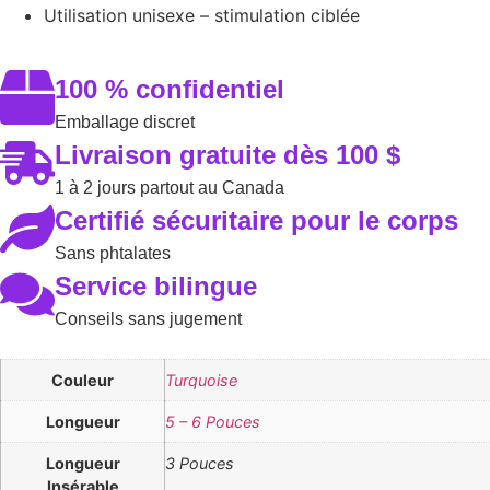
Utilisation unisexe – stimulation ciblée
100 % confidentiel
Emballage discret
Livraison gratuite dès 100 $
1 à 2 jours partout au Canada
Certifié sécuritaire pour le corps
Sans phtalates
Service bilingue
Conseils sans jugement
Couleur
Turquoise
Longueur
5 – 6 Pouces
Longueur
3 Pouces
Insérable