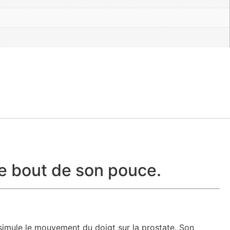
le bout de son pouce.
simule le mouvement du doigt sur la prostate. Son