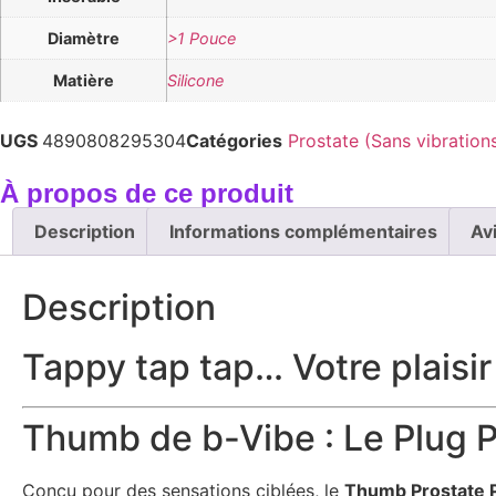
Diamètre
>1 Pouce
Matière
Silicone
UGS
4890808295304
Catégories
Prostate (Sans vibration
À propos de ce produit
Description
Informations complémentaires
Av
Description
Tappy tap tap… Votre plaisir
Thumb de b-Vibe : Le Plug P
Conçu pour des sensations ciblées, le
Thumb Prostate 