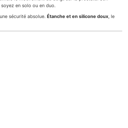
s soyez en solo ou en duo.
 une sécurité absolue.
Étanche et en silicone doux
, le