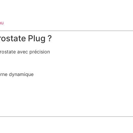
au
ostate Plug ?
rostate avec précision
erne dynamique