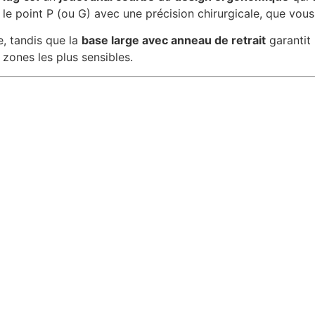
 le point P (ou G) avec une précision chirurgicale, que vou
e, tandis que la
base large avec anneau de retrait
garantit
zones les plus sensibles.