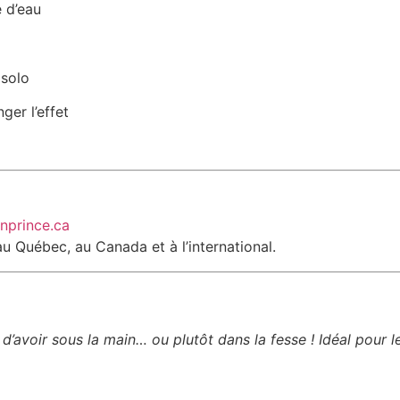
 d’eau
 solo
ger l’effet
nprince.ca
u Québec, au Canada et à l’international.
d’avoir sous la main… ou plutôt dans la fesse ! Idéal pour l