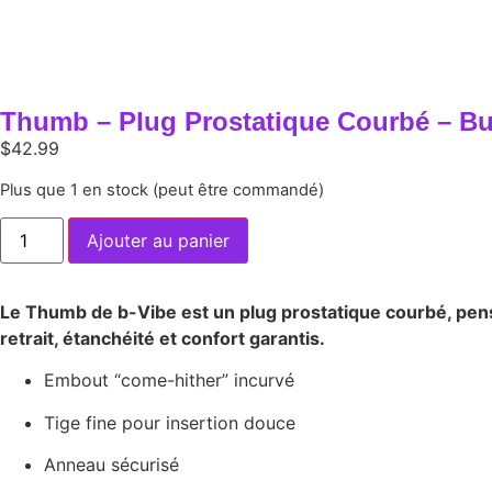
Thumb – Plug Prostatique Courbé – But
$
42.99
Plus que 1 en stock (peut être commandé)
Ajouter au panier
Le Thumb de b-Vibe est un plug prostatique courbé, pens
retrait, étanchéité et confort garantis.
Embout “come-hither” incurvé
Tige fine pour insertion douce
Anneau sécurisé