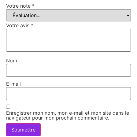
Votre note
*
Votre avis
*
Nom
E-mail
Enregistrer mon nom, mon e-mail et mon site dans le
navigateur pour mon prochain commentaire.