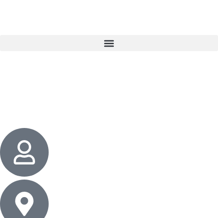
3 cadeaux
gratuits dès 50 $ d’achat