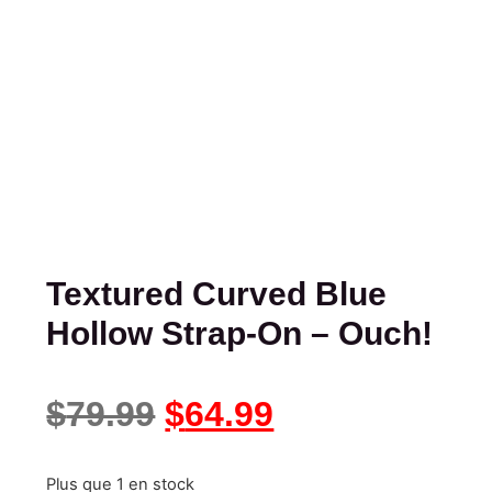
Textured Curved Blue
Hollow Strap-On – Ouch!
$
79.99
$
64.99
Plus que 1 en stock