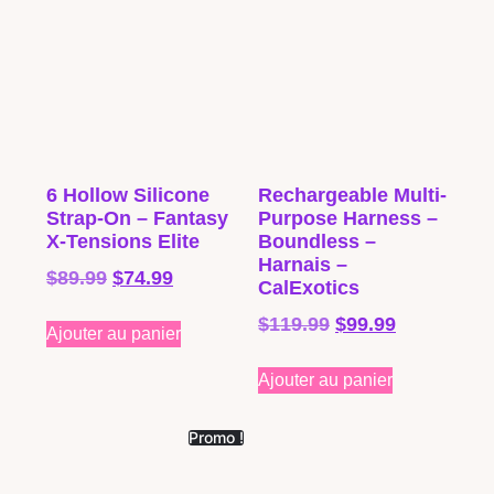
6 Hollow Silicone
Rechargeable Multi-
Strap-On – Fantasy
Purpose Harness –
X-Tensions Elite
Boundless –
Harnais –
$
89.99
$
74.99
CalExotics
$
119.99
$
99.99
Ajouter au panier
Ajouter au panier
Promo !