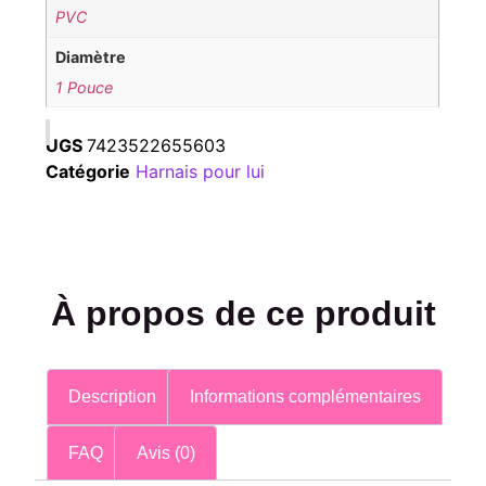
PVC
Diamètre
1 Pouce
UGS
7423522655603
Catégorie
Harnais pour lui
À propos de ce produit
Description
Informations complémentaires
FAQ
Avis (0)