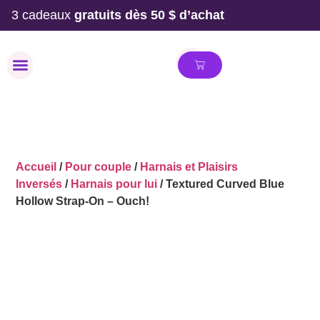
3 cadeaux
gratuits dès 50 $ d’achat
MAILLOT DE BAIN
Accueil
/
Pour couple
/
Harnais et Plaisirs
Inversés
/
Harnais pour lui
/ Textured Curved Blue
Hollow Strap-On – Ouch!