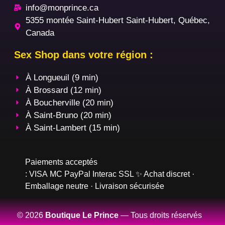
info@monprince.ca
5355 montée Saint-Hubert Saint-Hubert, Québec,
Canada
Sex Shop dans votre région :
À Longueuil (9 min)
À Brossard (12 min)
À Boucherville (20 min)
À Saint-Bruno (20 min)
À Saint-Lambert (15 min)
Paiements acceptés
:
VISA
MC
PayPal
Interac
SSL
✨ Achat discret ·
Emballage neutre · Livraison sécurisée
© 2026
Boutique Le Prince
— Tous droits réservés