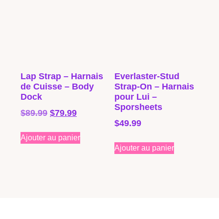
Lap Strap – Harnais
Everlaster-Stud
de Cuisse – Body
Strap-On – Harnais
Dock
pour Lui –
Sporsheets
$
89.99
$
79.99
$
49.99
Ajouter au panier
Ajouter au panier