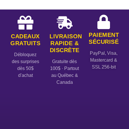
PAIEMENT
CADEAUX
LIVRAISON
SÉCURISÉ
GRATUITS
RAPIDE &
DISCRÈTE
PayPal, Visa,
Débloquez
Mastercard &
des surprises
Gratuite dès
SSL 256-bit
dès 50$
100$ · Partout
d'achat
au Québec &
Canada