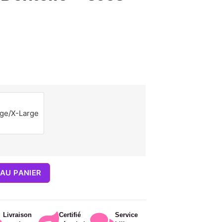
rge/X-Large
AU PANIER
Livraison
Certifié
Service