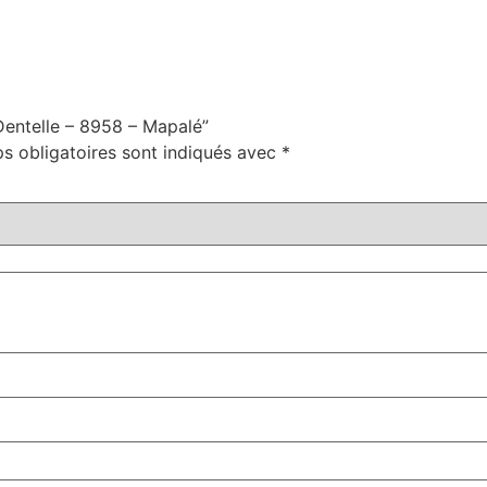
 Dentelle – 8958 – Mapalé”
s obligatoires sont indiqués avec
*