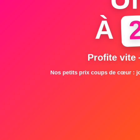
À
Profite vite
Nos petits prix coups de cœur : jo