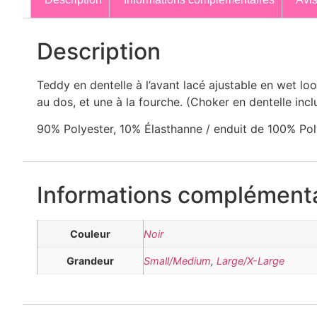
Description
Teddy en dentelle à l’avant lacé ajustable en wet lo
au dos, et une à la fourche. (Choker en dentelle incl
90% Polyester, 10% Élasthanne / enduit de 100% Po
Informations complémenta
Couleur
Noir
Grandeur
Small/Medium
,
Large/X-Large