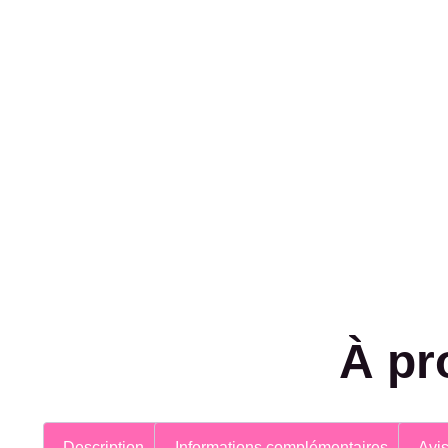
À pr
Description
Informations complémentaires
Avis