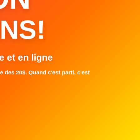
NS!
e et en ligne
e des 20$. Quand c'est parti, c'est