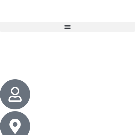
3 cadeaux
gratuits dès 50 $ d’achat