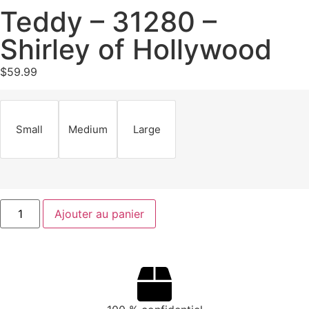
Teddy – 31280 –
Shirley of Hollywood
$
59.99
Small
Medium
Large
Ajouter au panier